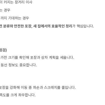
이 커지는 장거리 이사
는 경우
리까지 기대하는 경우
전 분류와 안전한 포장, 새 집에서의 효율적인 정리
가 핵심입니다.
점검)
구·가전 크기를 확인해 포장과 상차 계획을 세웁니다.
등 동선 정보도 중요합니다.
 포장을 강화해 이동 중 파손과 스크래치를 줄입니다.
만족도를 크게 좌우합니다.