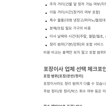
주차 거리(건물 앞 정차 가능 여부/지
이동 거리/시간(장거리 여부 포함)
특수 물품(대형 냉장고/피아노/돌침대 
분해/조립 필요 가구의 비중
이사 날짜와 시간대(주말, 월말/월초, 
정리 범위(기본/강화)와 포함 서비스
비용 비교는 총액만 보지 말고 포함 범위
포장이사 업체 선택 체크포
포함 범위(포장/운반/정리)
포장이사라도 정리 범위가 다를 수 있습니
주방 정리/옷 정리/박스 회수 여부 등은 