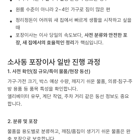
원룸 수준이 아니라 2~4인 가구로 짐이 많은 편
정리정돈이 어려워 새 집에서 빠르게 생활을 시작하고 싶을
때
포장이사는 이사 당일의 속도보다,
사전 분류와 안전한 포
장, 새 집에서의 효율적인 정리
가 핵심입니다.
소사동 포장이사 일반 진행 과정
1. 사전 확인(짐 규모/특이 물품/현장 동선)
가구·가전 크기, 박스 예상 수량, 깨지기 쉬운 물품, 의류·침구·주
방 용품 등 품목 특성을 확인합니다.
엘리베이터 유무, 계단 작업, 주차 거리 같은 동선 정보도 중요
합니다.
2. 분류 및 포장
물품을 용도별로 분류하고, 깨짐/흠집이 생기기 쉬운 물품은 완
충 포장으로 보호합니다.