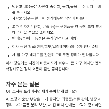
냉장고 내용물은 사전에 줄이고, 물기/국물 누수 방지 준비
를 해두세요.
세탁물/침구는 분리해 정리해두면 작업이 빠릅니다
고가 전자기기(PC, 콘솔 등)는 구성품을 한 곳에 모아 표시
해 케이블 분실을 줄이세요.
반려동물/아이 동선은 분리(안전사고 예방)
이사 동선 확보(현관/복도/엘리베이터)와 주차 안내 준비
새 집 가구 배치도를 간단히 그려두면 정리가 빨라집니다
이사 당일에는 시간이 빠듯해지기 쉬우니, 큰 가구 위치만 먼저
확정해두면 정리 흐름이 훨씬 좋아집니다.
자주 묻는 질문
Q1. 소사동 포장이사면 제가 준비할 게 없나요?
A. 포장과 운반 부담은 크게 줄지만, 귀중품/서류 관리, 냉장고
정리, 고가 물품 분리 보관, 새 집 배치 안내는 고객이 준비하면