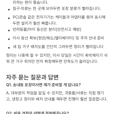
리하는 편이 좋습니다.
침구·의류는 한 곳에 모아두면 포장 분류가 빨라집니다.
PC/콘솔 같은 전자기기는 케이블과 어댑터를 묶어 표시해
두면 설치가 훨씬 빠릅니다.
반려동물/아이 동선은 분리(안전사고 예방)
이사 동선 확보(현관/복도/엘리베이터) 및 주차 안내 준비
새 집 가구 배치도를 간단히 그려두면 정리가 빨라집니다
정리는 나중에 할 수 있지만, 이사 당일은 시간이 촉박해지기 쉬
워 큰 가구 위치만 먼저 확정해두면 만족도가 올라갑니다.
자주 묻는 질문과 답변
Q1. 송내동 포장이사면 제가 준비할 게 없나요?
A. 대부분의 작업을 맡길 수 있지만, 귀중품/서류는 직접 챙기
고, 냉장고 정리와 배치 안내를 해두면 진행이 훨씬 깔끔합니다.
Q2. 비용 견적은 어떻게 정확해지나요?