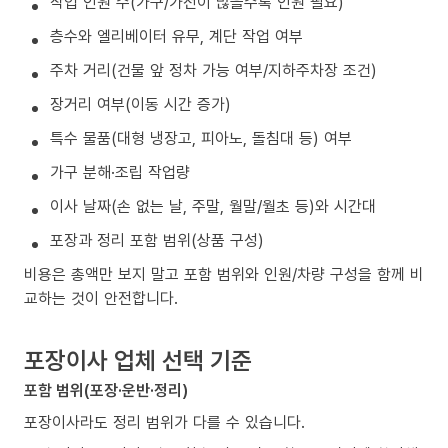
작업 인원 수(가구/가전이 많을수록 인원 필요)
층수와 엘리베이터 유무, 계단 작업 여부
주차 거리(건물 앞 정차 가능 여부/지하주차장 조건)
장거리 여부(이동 시간 증가)
특수 물품(대형 냉장고, 피아노, 돌침대 등) 여부
가구 분해·조립 작업량
이사 날짜(손 없는 날, 주말, 월말/월초 등)와 시간대
포장과 정리 포함 범위(상품 구성)
비용은 총액만 보지 말고 포함 범위와 인원/차량 구성을 함께 비
교하는 것이 안전합니다.
포장이사 업체 선택 기준
포함 범위(포장·운반·정리)
포장이사라도 정리 범위가 다를 수 있습니다.