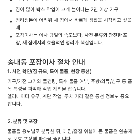
짐이 많아 박스 작업이 크게 늘어나는 2인 이상 가구
정리정돈이 어려워 새 집에서 빠르게 생활을 시작하고 싶을
때
포장이사는 이사 당일의 속도보다,
사전 분류와 안전한 포
장, 새 집에서의 효율적인 정리
가 핵심입니다.
송내동 포장이사 절차 안내
1. 사전 확인(짐 규모, 특이 물품, 현장 동선)
가구/가전 크기와 물건량, 특수 물품 여부, 주방/의류/침구 등 품
목 특성을 파악해 작업 계획을 잡습니다.
엘리베이터 유무, 계단 작업, 주차 거리 같은 동선 정보도 중요
합니다.
2. 분류 및 포장
물품을 용도별로 분류한 뒤, 깨짐/흠집 위험이 큰 물품은 완충재
로 보호 포장해 파손을 줄입니다.