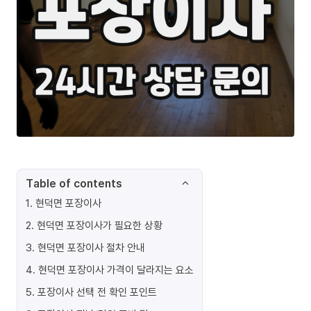
Table of contents
1
.
현덕면 포장이사
2
.
현덕면 포장이사가 필요한 상황
3
.
현덕면 포장이사 절차 안내
4
.
현덕면 포장이사 가격이 달라지는 요소
5
.
포장이사 선택 전 확인 포인트