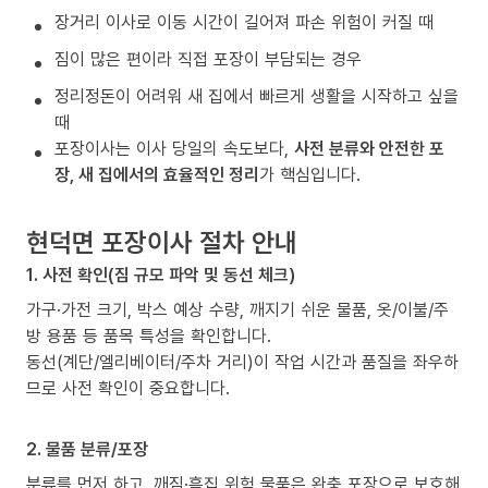
장거리 이사로 이동 시간이 길어져 파손 위험이 커질 때
짐이 많은 편이라 직접 포장이 부담되는 경우
정리정돈이 어려워 새 집에서 빠르게 생활을 시작하고 싶을
때
포장이사는 이사 당일의 속도보다,
사전 분류와 안전한 포
장, 새 집에서의 효율적인 정리
가 핵심입니다.
현덕면 포장이사 절차 안내
1. 사전 확인(짐 규모 파악 및 동선 체크)
가구·가전 크기, 박스 예상 수량, 깨지기 쉬운 물품, 옷/이불/주
방 용품 등 품목 특성을 확인합니다.
동선(계단/엘리베이터/주차 거리)이 작업 시간과 품질을 좌우하
므로 사전 확인이 중요합니다.
2. 물품 분류/포장
분류를 먼저 하고, 깨짐·흠집 위험 물품은 완충 포장으로 보호해