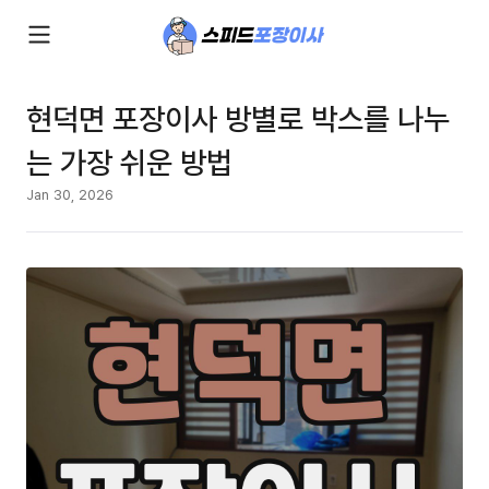
현덕면 포장이사 방별로 박스를 나누
는 가장 쉬운 방법
Jan 30, 2026