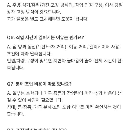
A. 주방 식기/유리/가전 포장 방식과, 작업 인원 구성, 이사 당일
상차 고정 방식이 중요합니다.
고가 물품은 별도 표시해두면 도움이 됩니다.
Q6. 작업 시간이 길어지는 이유는 뭔가요?
A. 짐 양과 동선(계단/주차 거리), 이동 거리, 엘리베이터 사용
조건에 따라 달라집니다.
인원/차량 구성이 맞으면 지연과 급마감이 줄어 전체 시간이 단
축됩니다.
Q7. 분해 조립 비용이 따로 있나요?
A. 일부는 포함되나 가구 종류와 작업량에 따라 추가 비용이 생
길 수 있어 확인이 필요합니다.
침대, 큰 장롱, 가구 분해·조립 포함 여부를 미리 확인하는 것이
좋습니다.