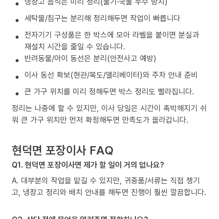
냉장고 음식은 미리 정리(물기·국물 누수 방지)
세탁물/침구는 분리해 정리해두면 작업이 빠릅니다
전자기기 구성품은 한 박스에 모아 라벨을 붙이면 분실과
재설치 시간을 줄일 수 있습니다.
반려동물/아이 동선은 분리(안전사고 예방)
이사 동선 확보(현관/복도/엘리베이터)와 주차 안내 준비
큰 가구 위치를 미리 정해두면 박스 정리도 빨라집니다.
정리는 나중에 할 수 있지만, 이사 당일은 시간이 촉박해지기 쉬
워 큰 가구 위치만 먼저 확정해두면 만족도가 올라갑니다.
현덕면 포장이사 FAQ
Q1. 현덕면 포장이사면 제가 할 일이 거의 없나요?
A. 대부분의 작업을 맡길 수 있지만, 귀중품/서류는 직접 챙기
고, 냉장고 정리와 배치 안내를 해두면 진행이 훨씬 깔끔합니다.