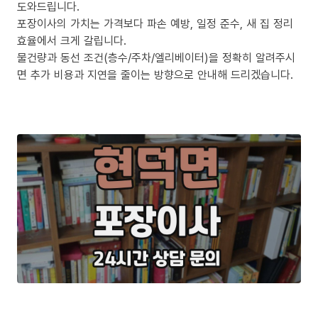
도와드립니다.
포장이사의 가치는 가격보다 파손 예방, 일정 준수, 새 집 정리
효율에서 크게 갈립니다.
물건량과 동선 조건(층수/주차/엘리베이터)을 정확히 알려주시
면 추가 비용과 지연을 줄이는 방향으로 안내해 드리겠습니다.