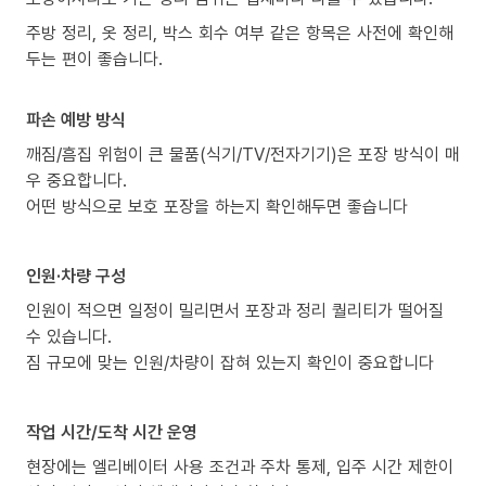
주방 정리, 옷 정리, 박스 회수 여부 같은 항목은 사전에 확인해
두는 편이 좋습니다.
파손 예방 방식
깨짐/흠집 위험이 큰 물품(식기/TV/전자기기)은 포장 방식이 매
우 중요합니다.
어떤 방식으로 보호 포장을 하는지 확인해두면 좋습니다
인원·차량 구성
인원이 적으면 일정이 밀리면서 포장과 정리 퀄리티가 떨어질
수 있습니다.
짐 규모에 맞는 인원/차량이 잡혀 있는지 확인이 중요합니다
작업 시간/도착 시간 운영
현장에는 엘리베이터 사용 조건과 주차 통제, 입주 시간 제한이