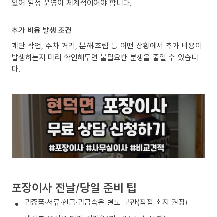
있어 일정 운영이 체계적이어야 합니다.
추가 비용 발생 조건
계단 작업, 주차 거리, 분해·조립 등 어떤 상황에서 추가 비용이
발생하는지 미리 확인해두면 불필요한 분쟁을 줄일 수 있습니
다.
포장이사 전날/당일 준비 팁
귀중품·서류·현금·귀금속은 별도 보관(직접 소지 권장)