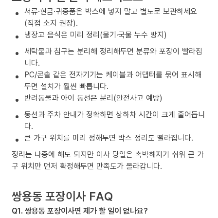
서류·현금·귀중품은 박스에 넣지 말고 별도로 보관하세요
(직접 소지 권장).
냉장고 음식은 미리 정리(물기·국물 누수 방지)
세탁물과 침구는 분리해 정리해두면 분류와 포장이 빨라집
니다.
PC/콘솔 같은 전자기기는 케이블과 어댑터를 묶어 표시해
두면 설치가 훨씬 빠릅니다.
반려동물과 아이 동선은 분리(안전사고 예방)
동선과 주차 안내가 정확하면 상하차 시간이 크게 줄어듭니
다.
큰 가구 위치를 미리 정해두면 박스 정리도 빨라집니다.
정리는 나중에 해도 되지만 이사 당일은 촉박해지기 쉬워 큰 가
구 위치만 먼저 확정해두면 만족도가 올라갑니다.
쌍용동 포장이사 FAQ
Q1. 쌍용동 포장이사면 제가 할 일이 없나요?