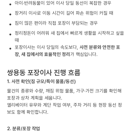
아이·반려동물이 있어 이사 당일 동선이 복잡한 경우
장거리 이사로 이동 시간이 길어 파손 위험이 커질 때
짐이 많은 편이라 직접 포장이 부담되는 경우
정리정돈이 어려워 새 집에서 빠르게 생활을 시작하고 싶을
때
포장이사는 이사 당일의 속도보다,
사전 분류와 안전한 포
장, 새 집에서의 효율적인 정리
가 핵심입니다.
쌍용동 포장이사 진행 흐름
1. 사전 확인(짐 규모/특이 물품/동선)
물건의 종류와 수량, 깨짐 위험 물품, 가구·가전 크기를 확인해
포장과 상차 계획을 세웁니다.
엘리베이터 유무와 계단 작업 여부, 주차 거리 등 현장 동선 정
보도 함께 확인합니다.
2. 분류/포장 작업