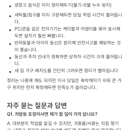
냉장고 음식은 미리 정리해두기(물기·국물 누수 방지)
세탁물/침구를 미리 구분해두면 당일 작업 시간이 줄어듭니
다.
PC/콘솔 같은 전자기기는 케이블과 어댑터를 묶어 표시해
두면 설치가 훨씬 빠릅니다.
반려동물과 아이의 동선은 분리해 안전사고를 예방하는 것
이 좋습니다.
동선과 주차 안내가 정확하면 상하차 시간이 크게 줄어듭니
다.
새 집 가구 배치도를 간단히 그려두면 정리가 빨라집니다
정리는 나중에 해도 되지만 이사 당일은 촉박해지기 쉬워 큰 가
구 위치만 먼저 확정해두면 만족도가 올라갑니다.
자주 묻는 질문과 답변
Q1. 차암동 포장이사면 제가 할 일이 거의 없나요?
A. 대부분의 작업을 맡길 수 있지만, 귀중품/서류는 직접 챙기