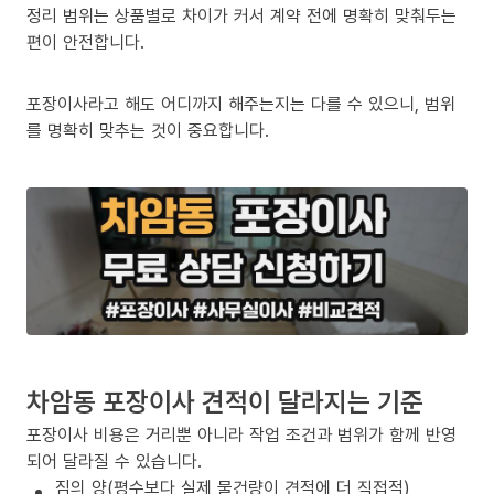
정리 범위는 상품별로 차이가 커서 계약 전에 명확히 맞춰두는
편이 안전합니다.
포장이사라고 해도 어디까지 해주는지는 다를 수 있으니, 범위
를 명확히 맞추는 것이 중요합니다.
차암동 포장이사 견적이 달라지는 기준
포장이사 비용은 거리뿐 아니라 작업 조건과 범위가 함께 반영
되어 달라질 수 있습니다.
짐의 양(평수보다 실제 물건량이 견적에 더 직접적)