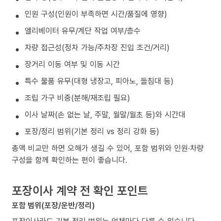
인원 구성(인원이 부족하면 시간/품질에 영향)
엘리베이터 유무/계단 작업 여부/층수
차량 접근성(정차 가능/주차장 진입 조건/거리)
장거리 이동 여부 및 이동 시간
특수 물품 유무(대형 냉장고, 피아노, 돌침대 등)
조립 가구 비중(분해/재조립 필요)
이사 날짜(손 없는 날, 주말, 월말/월초 등)와 시간대
포장/정리 범위(기본 정리 vs 정리 강화 등)
총액 비교만 하면 오해가 생길 수 있어, 포함 범위와 인원·차량
구성을 함께 확인하는 편이 좋습니다.
포장이사 계약 전 확인 포인트
포함 범위(포장/운반/정리)
포장이사라도 기본 정리 범위는 업체마다 다를 수 있습니다.