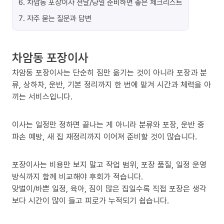
6
.
차암동 포장이사 전날/당일 준비하면 좋은 체크리스트
7
.
자주 묻는 질문과 답변
차암동 포장이사
차암동 포장이사는 단순히 짐만 옮기는 것이 아니라 포장과 분
류, 상하차, 운반, 기본 정리까지 한 번에 맡겨 시간과 체력을 아
끼는 서비스입니다.
이사는 일정만 정하면 끝나는 게 아니라 분류와 포장, 운반 중
파손 예방, 새 집 재정리까지 이어져 준비할 것이 많습니다.
포장이사는 비용만 보지 말고 작업 범위, 포장 품질, 일정 운영
방식까지 함께 비교해야 후회가 적습니다.
맞벌이/바쁜 일정, 육아, 짐이 많은 집일수록 직접 포장은 생각
보다 시간이 많이 들고 피로가 누적되기 쉽습니다.