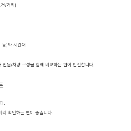
건/거리)
초 등)와 시간대
와 인원/차량 구성을 함께 비교하는 편이 안전합니다.
트
다.
 미리 확인하는 편이 좋습니다.