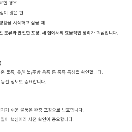
요한 경우
짐이 많은 편
생활을 시작하고 싶을 때
전 분류와 안전한 포장, 새 집에서의 효율적인 정리
가 핵심입니다.
)
쉬운 물품, 옷/이불/주방 용품 등 품목 특성을 확인합니다.
등 동선 정보도 중요합니다.
생기기 쉬운 물품은 완충 포장으로 보호합니다.
품질이 핵심이라 사전 확인이 중요합니다.