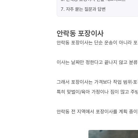
7
.
자주 묻는 질문과 답변
안락동 포장이사
안락동 포장이사는 단순 운송이 아니라 포
이사는 날짜만 정한다고 끝나지 않고 분류
그래서 포장이사는 가격보다 작업 범위·포
특히 맞벌이/육아 가정이나 짐이 많고 주방
안락동 전 지역에서 포장이사를 계획 중이