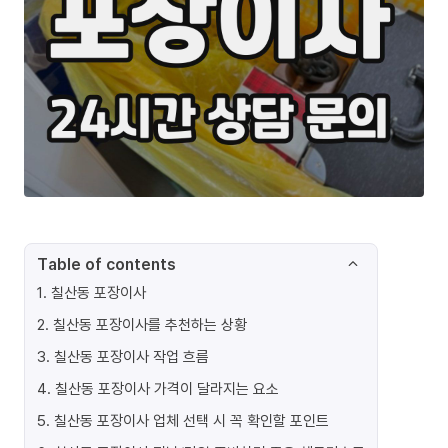
Table of contents
1
.
칠산동 포장이사
2
.
칠산동 포장이사를 추천하는 상황
3
.
칠산동 포장이사 작업 흐름
4
.
칠산동 포장이사 가격이 달라지는 요소
5
.
칠산동 포장이사 업체 선택 시 꼭 확인할 포인트