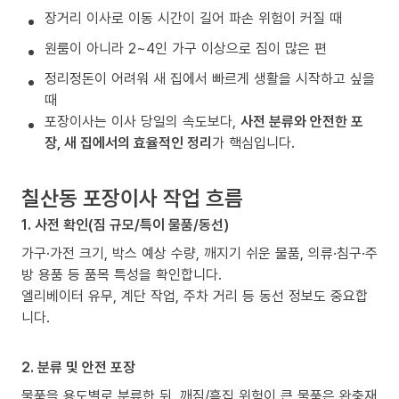
장거리 이사로 이동 시간이 길어 파손 위험이 커질 때
원룸이 아니라 2~4인 가구 이상으로 짐이 많은 편
정리정돈이 어려워 새 집에서 빠르게 생활을 시작하고 싶을
때
포장이사는 이사 당일의 속도보다,
사전 분류와 안전한 포
장, 새 집에서의 효율적인 정리
가 핵심입니다.
칠산동 포장이사 작업 흐름
1. 사전 확인(짐 규모/특이 물품/동선)
가구·가전 크기, 박스 예상 수량, 깨지기 쉬운 물품, 의류·침구·주
방 용품 등 품목 특성을 확인합니다.
엘리베이터 유무, 계단 작업, 주차 거리 등 동선 정보도 중요합
니다.
2. 분류 및 안전 포장
물품을 용도별로 분류한 뒤, 깨짐/흠집 위험이 큰 물품은 완충재