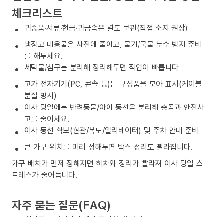
체크리스트
귀중품·서류·현금·귀금속은 별도 보관(직접 소지 권장)
냉장고 내용물은 사전에 줄이고, 물기/국물 누수 방지 준비
를 해두세요.
세탁물/침구는 분리해 정리해두면 작업이 빠릅니다
고가 전자기기(PC, 콘솔 등)는 구성품을 모아 표시(케이블
분실 방지)
이사 당일에는 반려동물/아이 동선을 분리해 충돌과 안전사
고를 줄이세요.
이사 동선 확보(현관/복도/엘리베이터) 및 주차 안내 준비
큰 가구 위치를 미리 정해두면 박스 정리도 빨라집니다.
가구 배치가 먼저 정해지면 하차와 정리가 빨라져 이사 당일 스
트레스가 줄어듭니다.
자주 묻는 질문(FAQ)