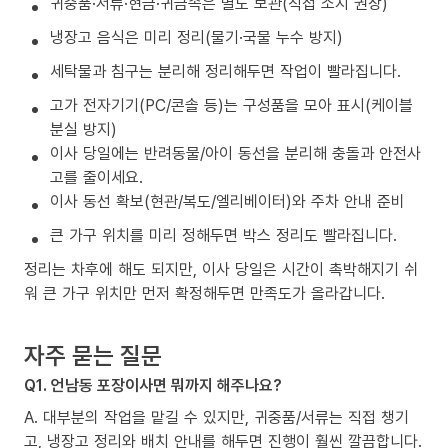
귀중품·서류·현금·귀금속은 별도 보관(직접 소지 권장)
냉장고 음식은 미리 정리(물기·국물 누수 방지)
세탁물과 침구는 분리해 정리해두면 작업이 빨라집니다.
고가 전자기기(PC/콘솔 등)는 구성품을 모아 표시(케이블
분실 방지)
이사 당일에는 반려동물/아이 동선을 분리해 충돌과 안전사
고를 줄이세요.
이사 동선 확보(현관/복도/엘리베이터)와 주차 안내 준비
큰 가구 위치를 미리 정해두면 박스 정리도 빨라집니다.
정리는 차후에 해도 되지만, 이사 당일은 시간이 촉박해지기 쉬
워 큰 가구 위치만 먼저 확정해두면 만족도가 올라갑니다.
자주 묻는 질문
Q1. 언남동 포장이사면 뭐까지 해주나요?
A. 대부분의 작업을 맡길 수 있지만, 귀중품/서류는 직접 챙기
고, 냉장고 정리와 배치 안내를 해두면 진행이 훨씬 깔끔합니다.