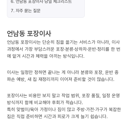
6
.
언남동 포장이사 당일 체크리스트
7
.
자주 묻는 질문
언남동 포장이사
언남동 포장이사는 단순히 짐을 옮기는 서비스가 아니라, 이사
과정에서 가장 부담스러운 포장·분류·상하차·운반·정리를 한 번
에 맡겨 시간과 체력을 아끼는 방식입니다.
이사는 일정만 정하면 끝나는 게 아니라 분류와 포장, 운반 중
파손 예방, 새 집 재정리까지 이어져 준비할 것이 많습니다.
포장이사는 비용만 보지 말고 작업 범위, 포장 품질, 일정 운영
방식까지 함께 비교해야 후회가 적습니다.
특히 맞벌이/육아 가정이나 짐이 많고 주방·가전·가구가 복잡한
집은 직접 준비하면 시간과 피로가 크게 늘기 쉽습니다.