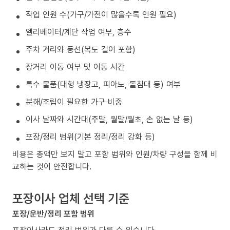
작업 인원 수(가구/가전이 많을수록 인원 필요)
엘리베이터/계단 작업 여부, 층수
주차 거리와 동선(복도 길이 포함)
장거리 이동 여부 및 이동 시간
특수 물품(대형 냉장고, 피아노, 돌침대 등) 여부
분해/조립이 필요한 가구 비중
이사 날짜와 시간대(주말, 월말/월초, 손 없는 날 등)
포장/정리 범위(기본 정리/정리 강화 등)
비용은 총액만 보지 말고 포함 범위와 인원/차량 구성을 함께 비
교하는 것이 안전합니다.
포장이사 업체 선택 기준
포장/운반/정리 포함 범위
포장이사라도 정리 범위가 다를 수 있습니다.