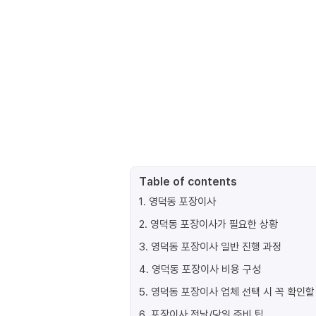
Table of contents
1
.
영덕동 포장이사
2
.
영덕동 포장이사가 필요한 상황
3
.
영덕동 포장이사 일반 진행 과정
4
.
영덕동 포장이사 비용 구성
5
.
영덕동 포장이사 업체 선택 시 꼭 확인할
6
.
포장이사 전날/당일 준비 팁