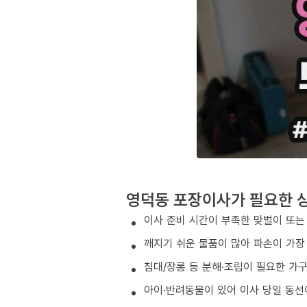
영덕동 포장이사가 필요한 
이사 준비 시간이 부족한 맞벌이 또는
깨지기 쉬운 물품이 많아 파손이 가장
침대/장롱 등 분해·조립이 필요한 가
아이·반려동물이 있어 이사 당일 동선