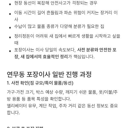
현장 동선이 복잡해 안전사고가 걱정되는 경우
이동 시간이 길어 흔들림과 파손 위험이 커지는 장거리 이
사
수납이 많고 물품 종류가 다양해 분류가 필요한 집
정리정돈이 어려워 새 집에서 빠르게 생활을 시작하고 싶을
때
포장이사는 이사 당일의 속도보다,
사전 분류와 안전한 포
장, 새 집에서의 효율적인 정리
가 핵심입니다.
연무동 포장이사 일반 진행 과정
1. 사전 확인(짐 규모/특이 물품/동선)
가구·가전 크기, 박스 예상 수량, 깨지기 쉬운 물품, 옷/이불/주
방 용품 등 품목 특성을 확인합니다.
엘리베이터 유무, 계단 작업, 주차 거리 같은 동선 정보도 중요
합니다.