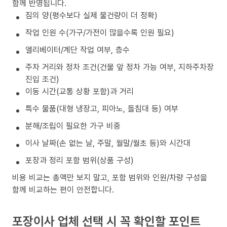
함께 반영됩니다.
짐의 양(평수보다 실제 물건량이 더 정확)
작업 인원 수(가구/가전이 많을수록 인원 필요)
엘리베이터/계단 작업 여부, 층수
주차 거리와 정차 조건(건물 앞 정차 가능 여부, 지하주차장
진입 조건)
이동 시간(교통 상황 포함)과 거리
특수 물품(대형 냉장고, 피아노, 돌침대 등) 여부
분해/조립이 필요한 가구 비중
이사 날짜(손 없는 날, 주말, 월말/월초 등)와 시간대
포장과 정리 포함 범위(상품 구성)
비용 비교는 총액만 보지 말고, 포함 범위와 인원/차량 구성을
함께 비교하는 편이 안전합니다.
포장이사 업체 선택 시 꼭 확인할 포인트