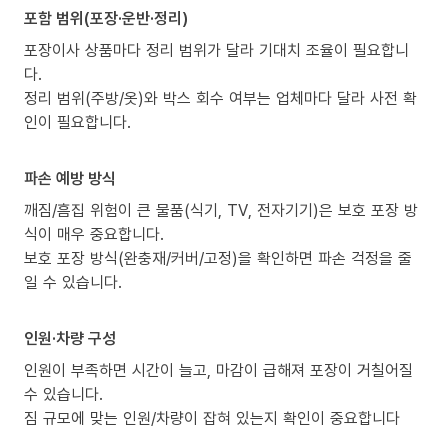
포함 범위(포장·운반·정리)
포장이사 상품마다 정리 범위가 달라 기대치 조율이 필요합니
다.
정리 범위(주방/옷)와 박스 회수 여부는 업체마다 달라 사전 확
인이 필요합니다.
파손 예방 방식
깨짐/흠집 위험이 큰 물품(식기, TV, 전자기기)은 보호 포장 방
식이 매우 중요합니다.
보호 포장 방식(완충재/커버/고정)을 확인하면 파손 걱정을 줄
일 수 있습니다.
인원·차량 구성
인원이 부족하면 시간이 늘고, 마감이 급해져 포장이 거칠어질
수 있습니다.
짐 규모에 맞는 인원/차량이 잡혀 있는지 확인이 중요합니다