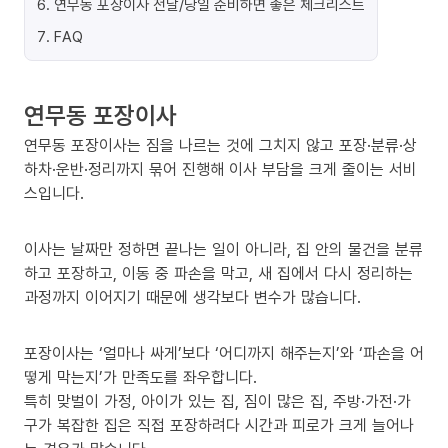
6
.
연무동 포장이사 전날/당일 준비하면 좋은 체크리스트
7
.
FAQ
연무동 포장이사
연무동 포장이사는 짐을 나르는 것에 그치지 않고 포장·분류·상
하차·운반·정리까지 묶어 진행해 이사 부담을 크게 줄이는 서비
스입니다.
이사는 날짜만 정하면 끝나는 일이 아니라, 집 안의 물건을 분류
하고 포장하고, 이동 중 파손을 막고, 새 집에서 다시 정리하는
과정까지 이어지기 때문에 생각보다 변수가 많습니다.
포장이사는 ‘얼마나 싸게’보다 ‘어디까지 해주는지’와 ‘파손을 어
떻게 막는지’가 만족도를 좌우합니다.
특히 맞벌이 가정, 아이가 있는 집, 짐이 많은 집, 주방·가전·가
구가 복잡한 집은 직접 포장하려다 시간과 피로가 크게 늘어나