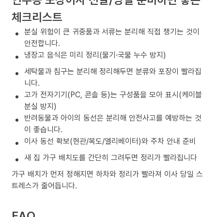
체크리스트
분실 위험이 큰 귀중품과 서류는 분리해 직접 챙기는 것이
안전합니다.
냉장고 음식은 미리 정리(물기·국물 누수 방지)
세탁물과 침구는 분리해 정리해두면 분류와 포장이 빨라집
니다.
고가 전자기기(PC, 콘솔 등)는 구성품을 모아 표시(케이블
분실 방지)
반려동물과 아이의 동선은 분리해 안전사고를 예방하는 것
이 좋습니다.
이사 동선 확보(현관/복도/엘리베이터)와 주차 안내 준비
새 집 가구 배치도를 간단히 그려두면 정리가 빨라집니다
가구 배치가 먼저 정해지면 하차와 정리가 빨라져 이사 당일 스
트레스가 줄어듭니다.
FAQ