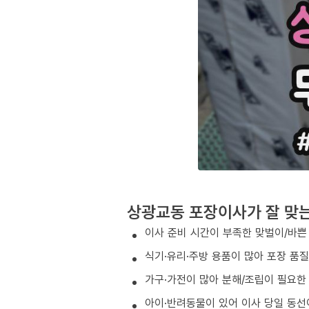
상광교동 포장이사가 잘 맞
이사 준비 시간이 부족한 맞벌이/바쁜
식기·유리·주방 용품이 많아 포장 품
가구·가전이 많아 분해/조립이 필요한
아이·반려동물이 있어 이사 당일 동선