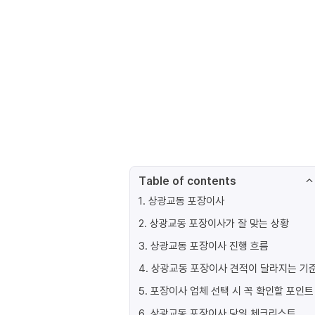
Table of contents
1
.
상광교동 포장이사
2
.
상광교동 포장이사가 잘 맞는 상황
3
.
상광교동 포장이사 진행 흐름
4
.
상광교동 포장이사 견적이 달라지는 기
5
.
포장이사 업체 선택 시 꼭 확인할 포인트
6
.
상광교동 포장이사 당일 체크리스트