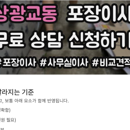
달라지는 기준
, 보통 아래 요소가 함께 반영됩니다.
정확함)
원 필요)
여부