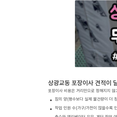
상광교동 포장이사 견적이 
포장이사 비용은 거리만으로 정해지지 않고
짐의 양(평수보다 실제 물건량이 더 
작업 인원 수(가구/가전이 많을수록 인
층수와 엘리베이터 유무, 계단 작업 