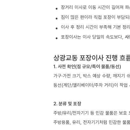
장거리 이사로 이동 시간이 길어져 파
짐이 많은 편이라 직접 포장이 부담되
이사 후 정리 시간이 부족해 기본 정
포장이사는 이사 당일의 속도보다,
사
상광교동 포장이사 진행 흐
1. 사전 확인(짐 규모/특이 물품/동선)
가구·가전 크기, 박스 예상 수량, 깨지기 
동선(계단/엘리베이터/주차 거리)이 작업
2. 분류 및 포장
주방/유리/전자기기 등 민감 물품은 보호
주방용품, 유리, 전자기기처럼 민감한 물