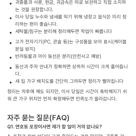
귀중품과 서류, 현금, 귀금속은 따로 보관하고 직접 소지하
는 것을 권장합니다.
이사 당일 누수와 냄새를 막기 위해 냉장고 음식은 미리 정
리하는 편이 좋습니다.
세탁물/침구는 분리해 정리해두면 작업이 빠릅니다
고가 전자기기(PC, 콘솔 등)는 구성품을 모아 표시(케이블
분실 방지)
반려동물과 아이 동선은 분리(안전사고 예방)
동선과 주차 안내가 정확하면 상하차 시간이 크게 줄어듭니
다.
새 집 가구 배치도를 간단히 그려두면 정리가 빨라집니다
정리는 차후에 해도 되지만, 이사 당일은 시간이 촉박해지기 쉬
워 큰 가구 위치만 먼저 확정해두면 만족도가 올라갑니다.
자주 묻는 질문(FAQ)
Q1. 연호동 포장이사면 제가 할 일이 거의 없나요?