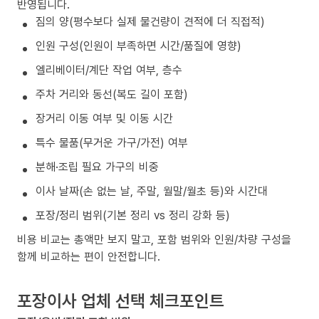
반영됩니다.
짐의 양(평수보다 실제 물건량이 견적에 더 직접적)
인원 구성(인원이 부족하면 시간/품질에 영향)
엘리베이터/계단 작업 여부, 층수
주차 거리와 동선(복도 길이 포함)
장거리 이동 여부 및 이동 시간
특수 물품(무거운 가구/가전) 여부
분해·조립 필요 가구의 비중
이사 날짜(손 없는 날, 주말, 월말/월초 등)와 시간대
포장/정리 범위(기본 정리 vs 정리 강화 등)
비용 비교는 총액만 보지 말고, 포함 범위와 인원/차량 구성을
함께 비교하는 편이 안전합니다.
포장이사 업체 선택 체크포인트