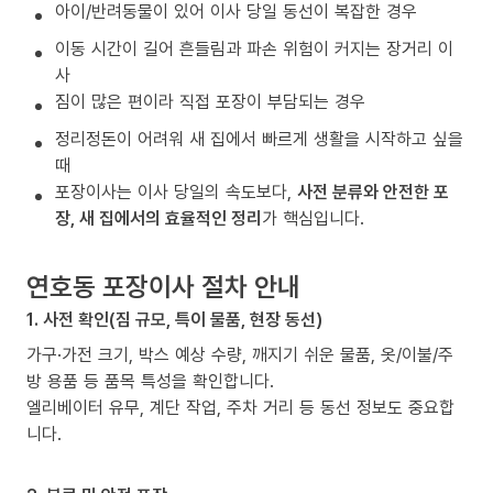
아이/반려동물이 있어 이사 당일 동선이 복잡한 경우
이동 시간이 길어 흔들림과 파손 위험이 커지는 장거리 이
사
짐이 많은 편이라 직접 포장이 부담되는 경우
정리정돈이 어려워 새 집에서 빠르게 생활을 시작하고 싶을
때
포장이사는 이사 당일의 속도보다,
사전 분류와 안전한 포
장, 새 집에서의 효율적인 정리
가 핵심입니다.
연호동 포장이사 절차 안내
1. 사전 확인(짐 규모, 특이 물품, 현장 동선)
가구·가전 크기, 박스 예상 수량, 깨지기 쉬운 물품, 옷/이불/주
방 용품 등 품목 특성을 확인합니다.
엘리베이터 유무, 계단 작업, 주차 거리 등 동선 정보도 중요합
니다.