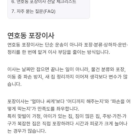
6
.
연호동 포장이사 전날 체크리스트
7
.
자주 묻는 질문(FAQ)
연호동 포장이사
연호동 포장이사는 단순 운송이 아니라 포장·분류·상하차·운반·
정리를 한 번에 맡겨 이사 부담을 줄이는 방식입니다.
이사는 날짜만 잡으면 끝나는 일이 아니라, 물건 분류와 포장,
이동 중 파손 방지, 새 집 정리까지 이어져 생각보다 변수가 많
습니다.
포장이사는 ‘얼마나 싸게’보다 ‘어디까지 해주는지’와 ‘파손을 어
떻게 막는지’가 만족도를 좌우합니다.
특히 맞벌이 가정, 아이가 있는 집, 짐이 많은 집, 주방·가전·가
구가 복잡한 집은 직접 포장하려다 시간과 피로가 크게 늘어나
는 경우가 많습니다.