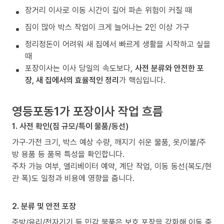
장거리 이사로 이동 시간이 길어 파손 위험이 커질 때
짐이 많아 박스 작업이 크게 늘어나는 2인 이상 가구
정리정돈이 어려워 새 집에서 빠르게 생활을 시작하고 싶을
때
포장이사는 이사 당일의 속도보다,
사전 분류와 안전한 포
장, 새 집에서의 효율적인 정리
가 핵심입니다.
영등포동1가 포장이사 작업 흐름
1. 사전 확인(짐 규모/특이 물품/동선)
가구·가전 크기, 박스 예상 수량, 깨지기 쉬운 물품, 옷/이불/주
방 용품 등 품목 특성을 확인합니다.
주차 가능 여부, 엘리베이터 예약, 계단 작업, 이동 동선(복도/현
관 폭)도 일정과 비용에 영향을 줍니다.
2. 분류 및 안전 포장
주방/유리/전자기기 등 민감 물품은 보호 포장을 강화해 이동 중