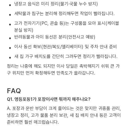
냉장고 음식은 미리 정리(물기·국물 누수 방지)
세탁물과 침구는 분리해 정리해두면 작업이 빨라집니다.
고가 전자기기(PC, 콘솔 등)는 구성품을 모아 표시(케이블
분실 방지)
반려동물과 아이 동선은 분리(안전사고 예방)
이사 동선 확보(현관/복도/엘리베이터) 및 주차 안내 준비
새 집 가구 배치도를 간단히 그려두면 정리가 빨라집니다.
정리는 나중에 해도 되지만 이사 당일은 촉박해지기 쉬워 큰 가
구 위치만 먼저 확정해두면 만족도가 올라갑니다.
FAQ
Q1. 영등포동1가 포장이사면 뭐까지 해주나요?
A. 포장과 운반 부담이 크게 줄어드는 것은 맞지만 귀중품 관리,
냉장고 정리, 고가 물품 분리 보관, 새 집 배치 안내 등은 고객이
준비하면 훨씬 매끄럽습니다.