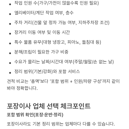
작업 인원 수(가구/가전이 많을수록 인원 필요)
엘리베이터/계단 작업 여부, 층수
주차 거리(건물 앞 정차 가능 여부, 지하주차장 조건)
장거리 이동 여부 및 이동 시간
특수 물품 유무(대형 냉장고, 피아노, 돌침대 등)
분해/조립이 필요한 가구 비중
수요가 몰리는 날짜/시간대 여부(주말/월말/손 없는 날)
정리 범위(기본/강화)와 포함 서비스
견적 비교는 ‘총액’보다 ‘포함 범위 + 인원/차량 구성’까지 같이
봐야 정확합니다.
포장이사 업체 선택 체크포인트
포함 범위 확인(포장·운반·정리)
포장이사라도 기본 정리 범위는 업체마다 다를 수 있습니다.