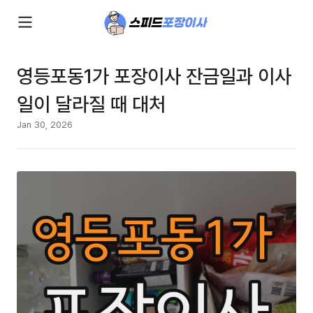
영등포동1가 포장이사 잔금일과 이사
일이 달라질 때 대처
Jan 30, 2026