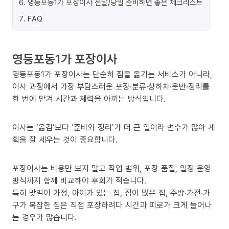
6
.
영등포동1가 포장이사 전날/당일 준비하면 좋은 체크리스트
7
.
FAQ
영등포동1가 포장이사
영등포동1가 포장이사는 단순히 짐을 옮기는 서비스가 아니라,
이사 과정에서 가장 부담스러운 포장·분류·상하차·운반·정리를
한 번에 맡겨 시간과 체력을 아끼는 방식입니다.
이사는 ‘옮김’보다 ‘준비와 정리’가 더 큰 일이라 변수가 많아 계
획을 잘 세우는 것이 중요합니다.
포장이사는 비용만 보지 말고 작업 범위, 포장 품질, 일정 운영
방식까지 함께 비교해야 후회가 적습니다.
특히 맞벌이 가정, 아이가 있는 집, 짐이 많은 집, 주방·가전·가
구가 복잡한 집은 직접 포장하려다 시간과 피로가 크게 늘어나
는 경우가 많습니다.