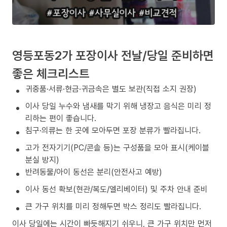
영등포동2가 포장이사 전날/당일 준비하면
좋은 체크리스트
귀중품·서류·현금·귀금속은 별도 보관(직접 소지 권장)
이사 당일 누수와 냄새를 막기 위해 냉장고 음식은 미리 정
리하는 편이 좋습니다.
침구·의류는 한 곳에 모아두면 포장 분류가 빨라집니다.
고가 전자기기(PC/콘솔 등)는 구성품을 모아 표시(케이블
분실 방지)
반려동물/아이 동선은 분리(안전사고 예방)
이사 동선 확보(현관/복도/엘리베이터) 및 주차 안내 준비
큰 가구 위치를 미리 정해두면 박스 정리도 빨라집니다.
이사 당일에는 시간이 빠듯해지기 쉬우니, 큰 가구 위치만 먼저