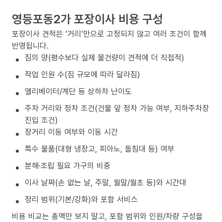
영등포동2가 포장이사 비용 구성
포장이사 견적은 ‘거리’만으로 고정되지 않고 여러 조건이 함께
반영됩니다.
짐의 양(평수보다 실제 물건량이 견적에 더 직접적)
작업 인원 수(짐 규모에 따라 달라짐)
엘리베이터/계단 등 상하차 난이도
주차 거리와 정차 조건(건물 앞 정차 가능 여부, 지하주차장
진입 조건)
장거리 이동 여부와 이동 시간
특수 물품(대형 냉장고, 피아노, 돌침대 등) 여부
분해·조립 필요 가구의 비중
이사 날짜(손 없는 날, 주말, 월말/월초 등)와 시간대
정리 범위(기본/강화)와 포함 서비스
비용 비교는 총액만 보지 말고, 포함 범위와 인원/차량 구성을