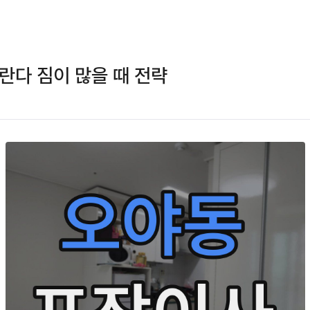
란다 짐이 많을 때 전략