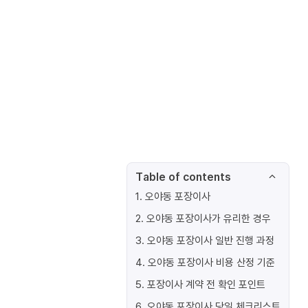
Table of contents
1
.
오야동 포장이사
2
.
오야동 포장이사가 유리한 경우
3
.
오야동 포장이사 일반 진행 과정
4
.
오야동 포장이사 비용 산정 기준
5
.
포장이사 계약 전 확인 포인트
6
.
오야동 포장이사 당일 체크리스트