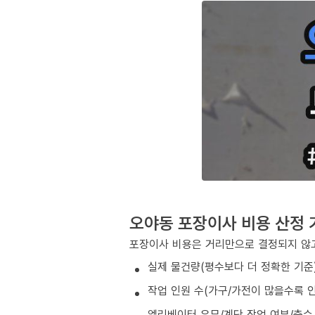
오야동 포장이사 비용 산정 
포장이사 비용은 거리만으로 결정되지 않고
실제 물건량(평수보다 더 정확한 기준
작업 인원 수(가구/가전이 많을수록 인
엘리베이터 유무/계단 작업 여부/층수