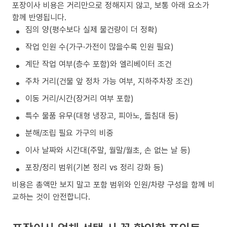
포장이사 비용은 거리만으로 정해지지 않고, 보통 아래 요소가
함께 반영됩니다.
짐의 양(평수보다 실제 물건량이 더 정확)
작업 인원 수(가구·가전이 많을수록 인원 필요)
계단 작업 여부(층수 포함)와 엘리베이터 조건
주차 거리(건물 앞 정차 가능 여부, 지하주차장 조건)
이동 거리/시간(장거리 여부 포함)
특수 물품 유무(대형 냉장고, 피아노, 돌침대 등)
분해/조립 필요 가구의 비중
이사 날짜와 시간대(주말, 월말/월초, 손 없는 날 등)
포장/정리 범위(기본 정리 vs 정리 강화 등)
비용은 총액만 보지 말고 포함 범위와 인원/차량 구성을 함께 비
교하는 것이 안전합니다.