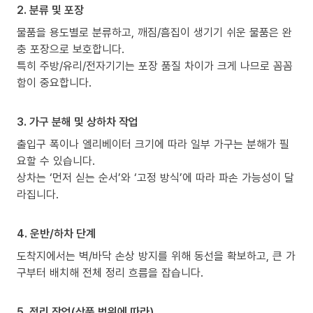
2. 분류 및 포장
물품을 용도별로 분류하고, 깨짐/흠집이 생기기 쉬운 물품은 완
충 포장으로 보호합니다.
특히 주방/유리/전자기기는 포장 품질 차이가 크게 나므로 꼼꼼
함이 중요합니다.
3. 가구 분해 및 상하차 작업
출입구 폭이나 엘리베이터 크기에 따라 일부 가구는 분해가 필
요할 수 있습니다.
상차는 ‘먼저 싣는 순서’와 ‘고정 방식’에 따라 파손 가능성이 달
라집니다.
4. 운반/하차 단계
도착지에서는 벽/바닥 손상 방지를 위해 동선을 확보하고, 큰 가
구부터 배치해 전체 정리 흐름을 잡습니다.
5. 정리 작업(상품 범위에 따라)