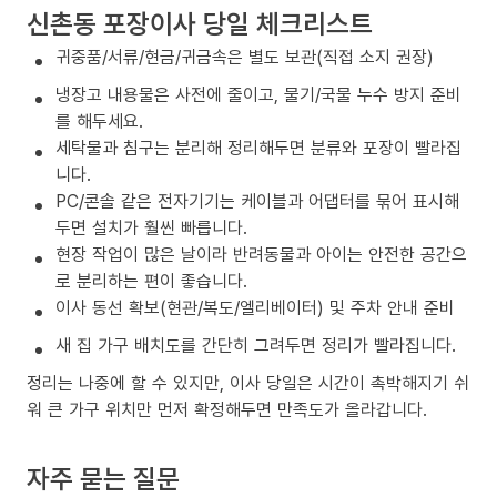
신촌동 포장이사 당일 체크리스트
귀중품/서류/현금/귀금속은 별도 보관(직접 소지 권장)
냉장고 내용물은 사전에 줄이고, 물기/국물 누수 방지 준비
를 해두세요.
세탁물과 침구는 분리해 정리해두면 분류와 포장이 빨라집
니다.
PC/콘솔 같은 전자기기는 케이블과 어댑터를 묶어 표시해
두면 설치가 훨씬 빠릅니다.
현장 작업이 많은 날이라 반려동물과 아이는 안전한 공간으
로 분리하는 편이 좋습니다.
이사 동선 확보(현관/복도/엘리베이터) 및 주차 안내 준비
새 집 가구 배치도를 간단히 그려두면 정리가 빨라집니다.
정리는 나중에 할 수 있지만, 이사 당일은 시간이 촉박해지기 쉬
워 큰 가구 위치만 먼저 확정해두면 만족도가 올라갑니다.
자주 묻는 질문