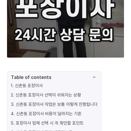
Table of contents
1
.
신촌동 포장이사
2
.
신촌동 포장이사 선택이 쉬워지는 상황
3
.
신촌동 포장이사 작업은 보통 이렇게 진행됩니다
4
.
신촌동 포장이사 비용이 달라지는 기준
5
.
포장이사 업체 선택 시 꼭 확인할 포인트