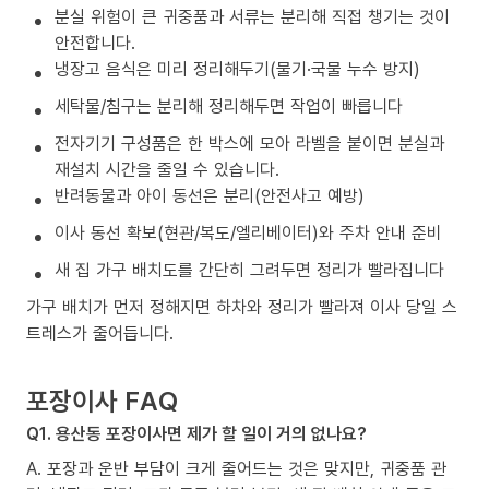
분실 위험이 큰 귀중품과 서류는 분리해 직접 챙기는 것이
안전합니다.
냉장고 음식은 미리 정리해두기(물기·국물 누수 방지)
세탁물/침구는 분리해 정리해두면 작업이 빠릅니다
전자기기 구성품은 한 박스에 모아 라벨을 붙이면 분실과
재설치 시간을 줄일 수 있습니다.
반려동물과 아이 동선은 분리(안전사고 예방)
이사 동선 확보(현관/복도/엘리베이터)와 주차 안내 준비
새 집 가구 배치도를 간단히 그려두면 정리가 빨라집니다
가구 배치가 먼저 정해지면 하차와 정리가 빨라져 이사 당일 스
트레스가 줄어듭니다.
포장이사 FAQ
Q1. 용산동 포장이사면 제가 할 일이 거의 없나요?
A. 포장과 운반 부담이 크게 줄어드는 것은 맞지만, 귀중품 관