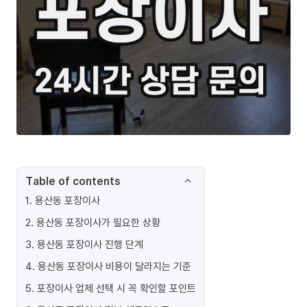
Table of contents
1
.
용산동 포장이사
2
.
용산동 포장이사가 필요한 상황
3
.
용산동 포장이사 진행 단계
4
.
용산동 포장이사 비용이 달라지는 기준
5
.
포장이사 업체 선택 시 꼭 확인할 포인트