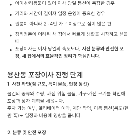
아이·반려동물이 있어 이사 당일 동선이 복잡한 경우
거리와 시간이 길어져 일정 운영이 중요한 경우
원룸이 아니라 2~4인 가구 이상으로 짐이 많은 편
정리정돈이 어려워 새 집에서 빠르게 생활을 시작하고 싶을
때
포장이사는 이사 당일의 속도보다,
사전 분류와 안전한 포
장, 새 집에서의 효율적인 정리
가 핵심입니다.
용산동 포장이사 진행 단계
1. 사전 확인(짐 규모, 특이 물품, 현장 동선)
물건의 종류와 수량, 깨짐 위험 물품, 가구·가전 크기를 확인해
포장과 상차 계획을 세웁니다.
주차 가능 여부, 엘리베이터 예약, 계단 작업, 이동 동선(복도/현
관 폭)도 일정과 비용에 영향을 줍니다.
2. 분류 및 안전 포장