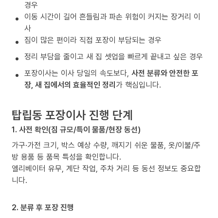
경우
이동 시간이 길어 흔들림과 파손 위험이 커지는 장거리 이
사
짐이 많은 편이라 직접 포장이 부담되는 경우
정리 부담을 줄이고 새 집 셋업을 빠르게 끝내고 싶은 경우
포장이사는 이사 당일의 속도보다,
사전 분류와 안전한 포
장, 새 집에서의 효율적인 정리
가 핵심입니다.
탑립동 포장이사 진행 단계
1. 사전 확인(짐 규모/특이 물품/현장 동선)
가구·가전 크기, 박스 예상 수량, 깨지기 쉬운 물품, 옷/이불/주
방 용품 등 품목 특성을 확인합니다.
엘리베이터 유무, 계단 작업, 주차 거리 등 동선 정보도 중요합
니다.
2. 분류 후 포장 진행