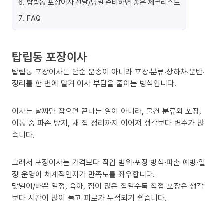
6
.
탑립동 포장이사 전날/당일 준비하면 좋은 체크리스트
7
.
FAQ
탑립동 포장이사
탑립동 포장이사는 단순 운송이 아니라 포장·분류·상하차·운반·
정리를 한 번에 맡겨 이사 부담을 줄이는 방식입니다.
이사는 날짜만 잡으면 끝나는 일이 아니라, 물건 분류와 포장,
이동 중 파손 방지, 새 집 정리까지 이어져 생각보다 변수가 많
습니다.
그래서 포장이사는 가격보다 작업 범위·포장 방식·파손 예방·일
정 운영이 체계적인지가 만족도를 좌우합니다.
맞벌이/바쁜 일정, 육아, 짐이 많은 집일수록 직접 포장은 생각
보다 시간이 많이 들고 피로가 누적되기 쉽습니다.