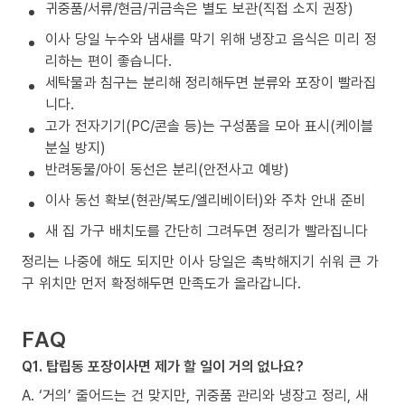
귀중품/서류/현금/귀금속은 별도 보관(직접 소지 권장)
이사 당일 누수와 냄새를 막기 위해 냉장고 음식은 미리 정
리하는 편이 좋습니다.
세탁물과 침구는 분리해 정리해두면 분류와 포장이 빨라집
니다.
고가 전자기기(PC/콘솔 등)는 구성품을 모아 표시(케이블
분실 방지)
반려동물/아이 동선은 분리(안전사고 예방)
이사 동선 확보(현관/복도/엘리베이터)와 주차 안내 준비
새 집 가구 배치도를 간단히 그려두면 정리가 빨라집니다
정리는 나중에 해도 되지만 이사 당일은 촉박해지기 쉬워 큰 가
구 위치만 먼저 확정해두면 만족도가 올라갑니다.
FAQ
Q1. 탑립동 포장이사면 제가 할 일이 거의 없나요?
A. ‘거의’ 줄어드는 건 맞지만, 귀중품 관리와 냉장고 정리, 새