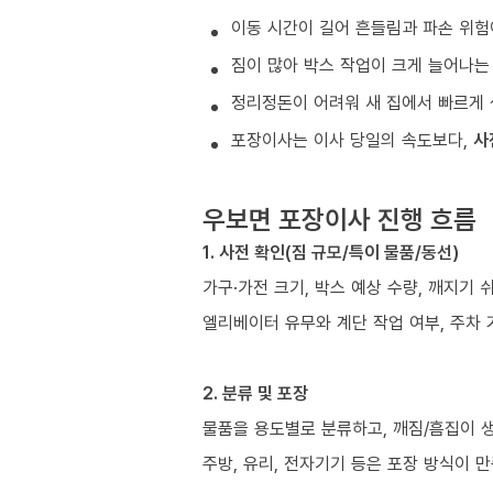
이동 시간이 길어 흔들림과 파손 위험
짐이 많아 박스 작업이 크게 늘어나는
정리정돈이 어려워 새 집에서 빠르게 
포장이사는 이사 당일의 속도보다,
사
우보면 포장이사 진행 흐름
1. 사전 확인(짐 규모/특이 물품/동선)
가구·가전 크기, 박스 예상 수량, 깨지기 
엘리베이터 유무와 계단 작업 여부, 주차 
2. 분류 및 포장
물품을 용도별로 분류하고, 깨짐/흠집이 
주방, 유리, 전자기기 등은 포장 방식이 