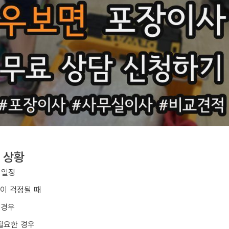
 상황
 일정
손이 걱정될 때
 경우
필요한 경우