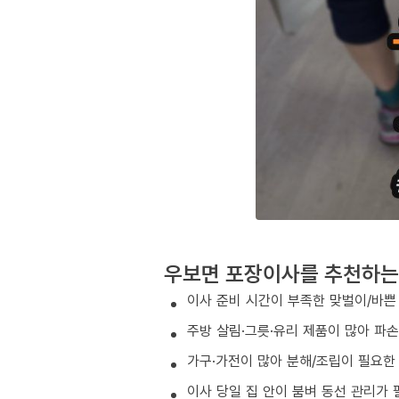
우보면 포장이사를 추천하는
이사 준비 시간이 부족한 맞벌이/바쁜
주방 살림·그릇·유리 제품이 많아 파
가구·가전이 많아 분해/조립이 필요한
이사 당일 집 안이 붐벼 동선 관리가 