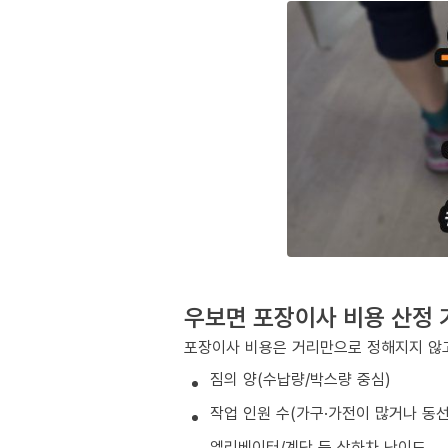
우보면 포장이사 비용 산정 
포장이사 비용은 거리만으로 정해지지 않고
짐의 양(수납량/박스량 중심)
작업 인원 수(가구·가전이 많거나 동
엘리베이터/계단 등 상하차 난이도