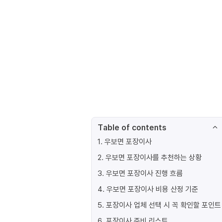
Table of contents
1
.
우보면 포장이사
2
.
우보면 포장이사를 추천하는 상황
3
.
우보면 포장이사 진행 흐름
4
.
우보면 포장이사 비용 산정 기준
5
.
포장이사 업체 선택 시 꼭 확인할 포인트
6
.
포장이사 준비 리스트