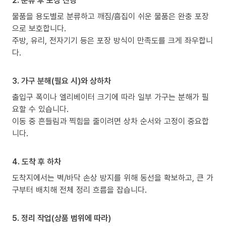
2. 분류 후 포장 진행
물품을 용도별로 분류하고 깨짐/흠집이 쉬운 물품은 완충 포장
으로 보호합니다.
주방, 유리, 전자기기 등은 포장 방식이 만족도를 크게 좌우합니
다.
3. 가구 분해(필요 시)와 상하차
출입구 폭이나 엘리베이터 크기에 따라 일부 가구는 분해가 필
요할 수 있습니다.
이동 중 흔들림과 찍힘을 줄이려면 상차 순서와 고정이 중요합
니다.
4. 도착 후 하차
도착지에서는 벽/바닥 손상 방지를 위해 동선을 확보하고, 큰 가
구부터 배치해 전체 정리 흐름을 잡습니다.
5. 정리 작업(상품 범위에 따라)