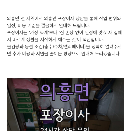
의흥면 전 지역에서 의흥면 포장이사 상담을 통해 작업 범위와
일정, 비용 기준을 깔끔하게 안내해 드립니다.
포장이사는 ‘가장 싸게’보다 ‘짐 손상 없이 일정에 맞춰 새 집에
서 빠르게 생활을 시작하게 해주는 것’이 핵심입니다.
물건량과 동선 조건(층수/주차/엘리베이터)을 정확히 알려주시
면 추가 비용과 지연을 줄이는 방향으로 안내해 드리겠습니다.