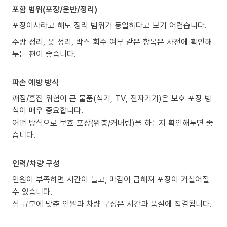
포함 범위(포장/운반/정리)
포장이사라고 해도 정리 범위가 동일하다고 보기 어렵습니다.
주방 정리, 옷 정리, 박스 회수 여부 같은 항목은 사전에 확인해
두는 편이 좋습니다.
파손 예방 방식
깨짐/흠집 위험이 큰 물품(식기, TV, 전자기기)은 보호 포장 방
식이 매우 중요합니다.
어떤 방식으로 보호 포장(완충/커버링)을 하는지 확인해두면 좋
습니다.
인력/차량 구성
인원이 부족하면 시간이 늘고, 마감이 급해져 포장이 거칠어질
수 있습니다.
짐 규모에 맞춘 인원과 차량 구성은 시간과 품질에 직결됩니다.