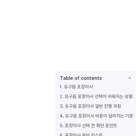
Table of contents
1
.
유구읍 포장이사
2
.
유구읍 포장이사 선택이 쉬워지는 상황
3
.
유구읍 포장이사 일반 진행 과정
4
.
유구읍 포장이사 비용이 달라지는 기준
5
.
포장이사 선택 전 확인 포인트
6
.
포장이사 준비 리스트