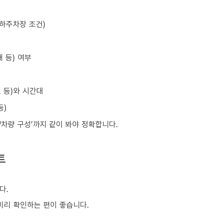
지하주차장 조건)
 등) 여부
초 등)와 시간대
등)
원/차량 구성’까지 같이 봐야 정확합니다.
트
다.
 미리 확인하는 편이 좋습니다.