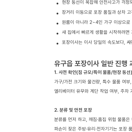
현장 동선이 복잡해 안전사고가 걱정
장거리 이동으로 포장 품질과 상차 고
원룸이 아니라 2~4인 가구 이상으로 
새 집에서 빠르게 생활을 시작하려면 
포장이사는 이사 당일의 속도보다,
사
유구읍 포장이사 일반 진행 
1. 사전 확인(짐 규모/특이 물품/현장 동선
가구/가전 크기와 물건량, 특수 물품 여부
엘리베이터 유무와 계단 작업 여부, 주차 
2. 분류 및 안전 포장
분류를 먼저 하고, 깨짐·흠집 위험 물품은
파손이 잦은 주방·유리·전자기기는 포장 