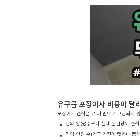
유구읍 포장이사 비용이 달
포장이사 견적은 ‘거리’만으로 고정되지 
짐의 양(평수보다 실제 물건량이 견적
작업 인원 수(가구·가전이 많거나 동