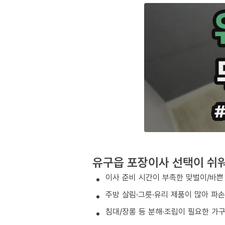
유구읍 포장이사 선택이 쉬
이사 준비 시간이 부족한 맞벌이/바쁜
주방 살림·그릇·유리 제품이 많아 파
침대/장롱 등 분해·조립이 필요한 가