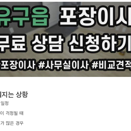
워지는 상황
 일정
손이 걱정될 때
구가 많은 경우