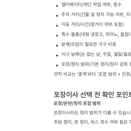
엘리베이터/계단 작업 여부, 층수
주차 거리(건물 앞 정차 가능 여부, 
이동 거리/시간(장거리 여부 포함)
특수 물품(대형 냉장고, 피아노, 돌침대
분해/조립이 필요한 가구 비중
이사 날짜(손 없는 날, 주말, 월말/월
포장/정리 범위(기본 정리/정리 강화 
견적 비교는 ‘총액’보다 ‘포함 범위 + 인
포장이사 선택 전 확인 포인
포장/운반/정리 포함 범위
포장이사라도 정리 범위가 다를 수 있습니
주방 정리, 옷 정리, 박스 회수 여부 등은