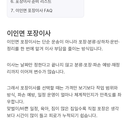
6
.
포장이사 준비 리스트
7
.
이인면 포장이사 FAQ
이인면 포장이사
이인면 포장이사는 단순 운송이 아니라 포장·분류·상하차·운반·
정리를 한 번에 맡겨 이사 부담을 줄이는 방식입니다.
이사는 날짜만 정한다고 끝나지 않고 분류·포장·파손 예방·재정
리까지 이어져 변수가 많습니다.
그래서 포장이사를 선택할 때는 가격만 보기보다 작업 범위와
방식, 파손 예방, 일정 운영이 얼마나 체계적인지가 만족도를 좌
우합니다.
맞벌이/바쁜 일정, 육아, 짐이 많은 집일수록 직접 포장은 생각
보다 시간이 많이 들고 피로가 누적되기 쉽습니다.