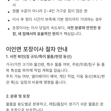
사
원룸 수준이 아니라 2~4인 가구로 짐이 많은 편
이사 후 정리 시간이 부족해 기본 정리까지 기대하는 경우
포장이사는 이사 당일의 속도보다,
사전 분류와 안전한 포
장, 새 집에서의 효율적인 정리
가 핵심입니다.
이인면 포장이사 절차 안내
1. 사전 확인(짐 규모/특이 물품/현장 동선)
가구/가전 크기와 물건량, 특수 물품 여부, 주방/의류/침구 등 품
목 특성을 파악해 작업 계획을 잡습니다.
주차 가능 여부, 엘리베이터 예약, 계단 작업, 이동 동선(복도/현
관 폭)도 일정과 비용에 영향을 줍니다.
2. 분류 및 포장
물품을 용도별로 분류하고, 깨짐/흠집이 생기기 쉬운 물품은 완
충 포장으로 보호합니다.