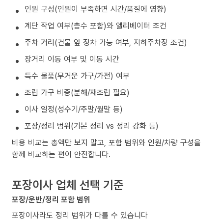
인원 구성(인원이 부족하면 시간/품질에 영향)
계단 작업 여부(층수 포함)와 엘리베이터 조건
주차 거리(건물 앞 정차 가능 여부, 지하주차장 조건)
장거리 이동 여부 및 이동 시간
특수 물품(무거운 가구/가전) 여부
조립 가구 비중(분해/재조립 필요)
이사 일정(성수기/주말/월말 등)
포장/정리 범위(기본 정리 vs 정리 강화 등)
비용 비교는 총액만 보지 말고, 포함 범위와 인원/차량 구성을
함께 비교하는 편이 안전합니다.
포장이사 업체 선택 기준
포장/운반/정리 포함 범위
포장이사라도 정리 범위가 다를 수 있습니다