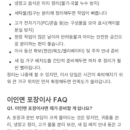
냉장고 음식은 미리 정리(물기·국물 누수 방지)
세탁물/침구는 분리해 정리해두면 작업이 빠릅니다
고가 전자기기(PC/콘솔 등)는 구성품을 모아 표시(케이블
분실 방지)
현장 작업이 많은 날이라 반려동물과 아이는 안전한 공간으
로 분리하는 편이 좋습니다.
이사 동선 확보(현관/복도/엘리베이터) 및 주차 안내 준비
새 집 가구 배치도를 간단히 준비해두면 하차 후 정리가 훨
씬 빨라집니다.
정리는 나중에 할 수 있지만, 이사 당일은 시간이 촉박해지기 쉬
워 큰 가구 위치만 먼저 확정해두면 만족도가 올라갑니다.
이인면 포장이사 FAQ
Q1. 이인면 포장이사면 제가 준비할 게 없나요?
A. 포장과 운반 부담이 크게 줄어드는 것은 맞지만, 귀중품 관
리, 냉장고 정리, 고가 물품 분리 보관, 새 집 배치 안내 등은 고