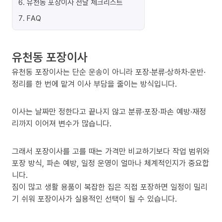
6
.
유천동 포장이사 전날 체크리스트
7
.
FAQ
유천동 포장이사
유천동 포장이사는 단순 운송이 아니라 포장·분류·상하차·운반·
정리를 한 번에 맡겨 이사 부담을 줄이는 방식입니다.
이사는 날짜만 정한다고 끝나지 않고 분류·포장·파손 예방·재정
리까지 이어져 변수가 많습니다.
그래서 포장이사를 고를 때는 가격만 비교하기보다 작업 범위와
포장 방식, 파손 예방, 일정 운영이 얼마나 체계적인지가 중요합
니다.
짐이 많고 생활 용품이 복잡한 집은 직접 포장하면 일정이 밀리
기 쉬워 포장이사가 실용적인 선택이 될 수 있습니다.