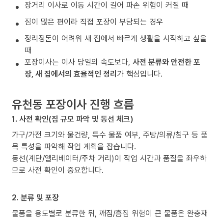
장거리 이사로 이동 시간이 길어 파손 위험이 커질 때
짐이 많은 편이라 직접 포장이 부담되는 경우
정리정돈이 어려워 새 집에서 빠르게 생활을 시작하고 싶을
때
포장이사는 이사 당일의 속도보다,
사전 분류와 안전한 포
장, 새 집에서의 효율적인 정리
가 핵심입니다.
유천동 포장이사 진행 흐름
1. 사전 확인(짐 규모 파악 및 동선 체크)
가구/가전 크기와 물건량, 특수 물품 여부, 주방/의류/침구 등 품
목 특성을 파악해 작업 계획을 잡습니다.
동선(계단/엘리베이터/주차 거리)이 작업 시간과 품질을 좌우하
므로 사전 확인이 중요합니다.
2. 분류 및 포장
물품을 용도별로 분류한 뒤, 깨짐/흠집 위험이 큰 물품은 완충재