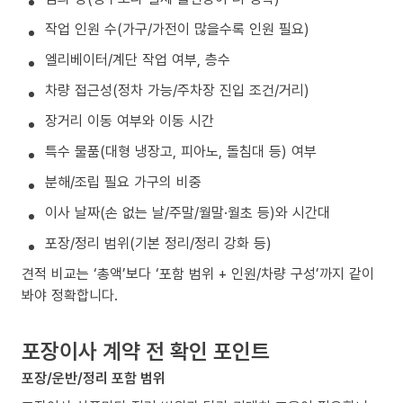
작업 인원 수(가구/가전이 많을수록 인원 필요)
엘리베이터/계단 작업 여부, 층수
차량 접근성(정차 가능/주차장 진입 조건/거리)
장거리 이동 여부와 이동 시간
특수 물품(대형 냉장고, 피아노, 돌침대 등) 여부
분해/조립 필요 가구의 비중
이사 날짜(손 없는 날/주말/월말·월초 등)와 시간대
포장/정리 범위(기본 정리/정리 강화 등)
견적 비교는 ‘총액’보다 ‘포함 범위 + 인원/차량 구성’까지 같이
봐야 정확합니다.
포장이사 계약 전 확인 포인트
포장/운반/정리 포함 범위