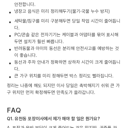
안전합니다.
냉장고 음식은 미리 정리해두기(물기·국물 누수 방지)
세탁물/침구를 미리 구분해두면 당일 작업 시간이 줄어듭니
다.
PC/콘솔 같은 전자기기는 케이블과 어댑터를 묶어 표시해
두면 설치가 훨씬 빠릅니다.
반려동물과 아이의 동선은 분리해 안전사고를 예방하는 것
이 좋습니다.
동선과 주차 안내가 정확하면 상하차 시간이 크게 줄어듭니
다.
큰 가구 위치를 미리 정해두면 박스 정리도 빨라집니다.
정리는 나중에 해도 되지만 이사 당일은 촉박해지기 쉬워 큰 가
구 위치만 먼저 확정해두면 만족도가 올라갑니다.
FAQ
Q1. 유천동 포장이사에서 제가 해야 할 일은 뭔가요?
A. 포장과 운반 부담이 크게 줄어드는 것은 맞지만, 귀중품 관