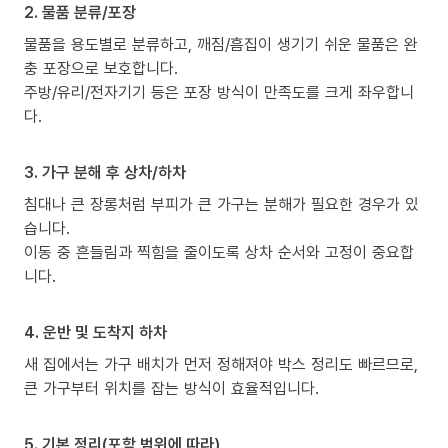
2. 물품 분류/포장
물품을 용도별로 분류하고, 깨짐/흠집이 생기기 쉬운 물품은 완
충 포장으로 보호합니다.
주방/유리/전자기기 등은 포장 방식이 만족도를 크게 좌우합니
다.
3. 가구 분해 후 상차/하차
침대나 큰 장롱처럼 부피가 큰 가구는 분해가 필요한 경우가 있
습니다.
이동 중 흔들림과 찍힘을 줄이도록 상차 순서와 고정이 중요합
니다.
4. 운반 및 도착지 하차
새 집에서는 가구 배치가 먼저 정해져야 박스 정리도 빠르므로,
큰 가구부터 위치를 잡는 방식이 효율적입니다.
5. 기본 정리(포함 범위에 따라)