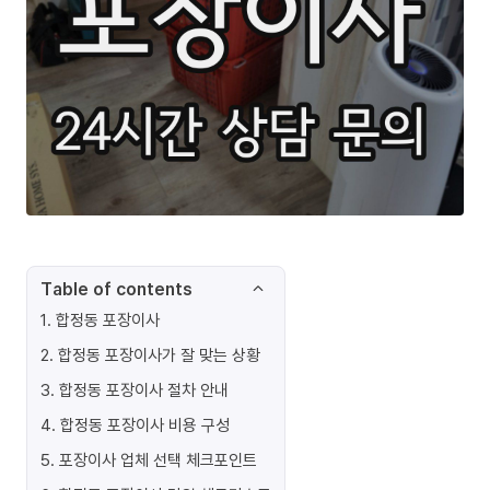
Table of contents
1
.
합정동 포장이사
2
.
합정동 포장이사가 잘 맞는 상황
3
.
합정동 포장이사 절차 안내
4
.
합정동 포장이사 비용 구성
5
.
포장이사 업체 선택 체크포인트