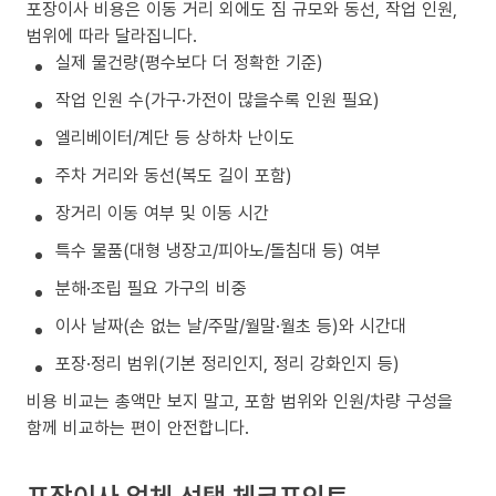
포장이사 비용은 이동 거리 외에도 짐 규모와 동선, 작업 인원,
범위에 따라 달라집니다.
실제 물건량(평수보다 더 정확한 기준)
작업 인원 수(가구·가전이 많을수록 인원 필요)
엘리베이터/계단 등 상하차 난이도
주차 거리와 동선(복도 길이 포함)
장거리 이동 여부 및 이동 시간
특수 물품(대형 냉장고/피아노/돌침대 등) 여부
분해·조립 필요 가구의 비중
이사 날짜(손 없는 날/주말/월말·월초 등)와 시간대
포장·정리 범위(기본 정리인지, 정리 강화인지 등)
비용 비교는 총액만 보지 말고, 포함 범위와 인원/차량 구성을
함께 비교하는 편이 안전합니다.
포장이사 업체 선택 체크포인트