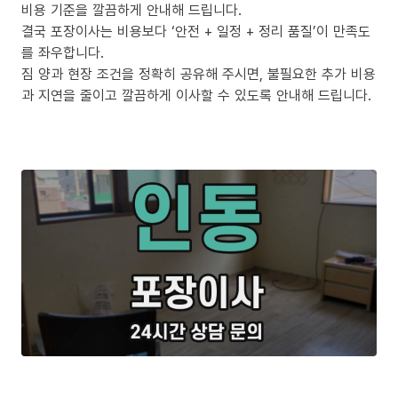
비용 기준을 깔끔하게 안내해 드립니다.
결국 포장이사는 비용보다 ‘안전 + 일정 + 정리 품질’이 만족도
를 좌우합니다.
짐 양과 현장 조건을 정확히 공유해 주시면, 불필요한 추가 비용
과 지연을 줄이고 깔끔하게 이사할 수 있도록 안내해 드립니다.