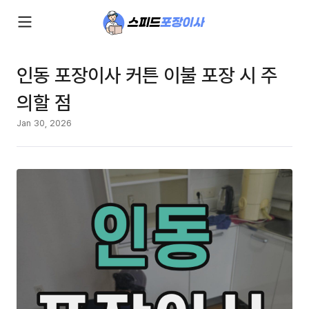
인동 포장이사 커튼 이불 포장 시 주
의할 점
Jan 30, 2026