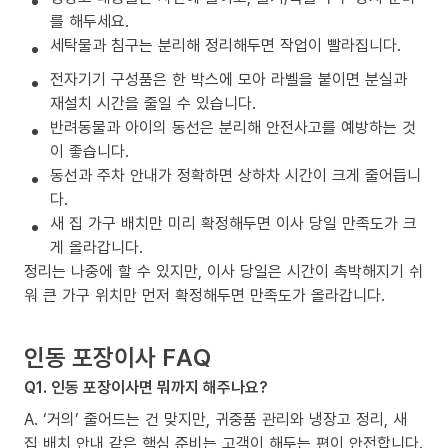
를 해두세요.
세탁물과 침구는 분리해 정리해두면 작업이 빨라집니다.
전자기기 구성품은 한 박스에 모아 라벨을 붙이면 분실과
재설치 시간을 줄일 수 있습니다.
반려동물과 아이의 동선은 분리해 안전사고를 예방하는 것
이 좋습니다.
동선과 주차 안내가 정확하면 상하차 시간이 크게 줄어듭니
다.
새 집 가구 배치만 미리 확정해두면 이사 당일 만족도가 크
게 올라갑니다.
정리는 나중에 할 수 있지만, 이사 당일은 시간이 촉박해지기 쉬
워 큰 가구 위치만 먼저 확정해두면 만족도가 올라갑니다.
인동 포장이사 FAQ
Q1. 인동 포장이사면 뭐까지 해주나요?
A. ‘거의’ 줄어드는 건 맞지만, 귀중품 관리와 냉장고 정리, 새
집 배치 안내 같은 핵심 준비는 고객이 해두는 편이 안전합니다.