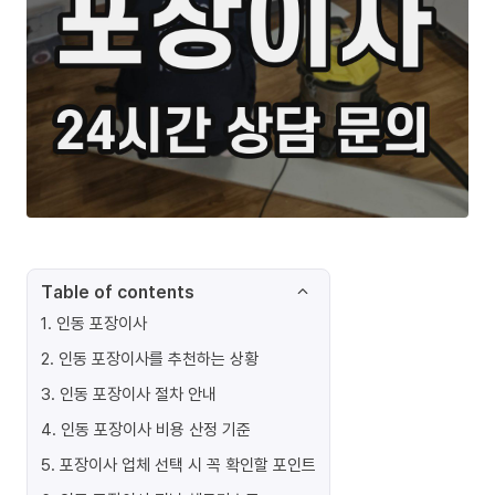
Table of contents
1
.
인동 포장이사
2
.
인동 포장이사를 추천하는 상황
3
.
인동 포장이사 절차 안내
4
.
인동 포장이사 비용 산정 기준
5
.
포장이사 업체 선택 시 꼭 확인할 포인트