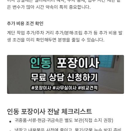
은 변수가 많아 시간 약속이 특히 중요합니다.
추가 비용 조건 확인
계단 작업 추가/주차 거리 추가/분해·조립 추가 등 추가 비용 발
생 조건을 미리 확인해두면 분쟁을 줄일 수 있습니다.
인동 포장이사 전날 체크리스트
귀중품·서류·현금·귀금속은 별도 보관(직접 소지 권장)
냉장고 내용물은 사전에 줄이고, 물기/국물 누수 방지 준비