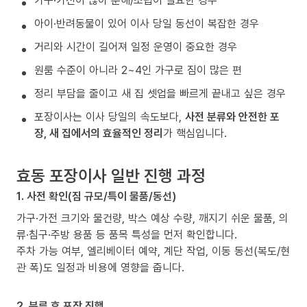
가구·가전이 많아 분해/조립이 필요한 경우
아이·반려동물이 있어 이사 당일 동선이 복잡한 경우
거리와 시간이 길어져 일정 운영이 중요한 경우
원룸 수준이 아니라 2~4인 가구로 짐이 많은 편
정리 부담을 줄이고 새 집 셋업을 빠르게 끝내고 싶은 경우
포장이사는 이사 당일의 속도보다,
사전 분류와 안전한 포
장, 새 집에서의 효율적인 정리
가 핵심입니다.
효동 포장이사 일반 진행 과정
1. 사전 확인(짐 규모/특이 물품/동선)
가구·가전 크기와 물건량, 박스 예상 수량, 깨지기 쉬운 물품, 의
류·침구·주방 용품 등 품목 특성을 먼저 확인합니다.
주차 가능 여부, 엘리베이터 예약, 계단 작업, 이동 동선(복도/현
관 폭)도 일정과 비용에 영향을 줍니다.
2. 분류 후 포장 진행