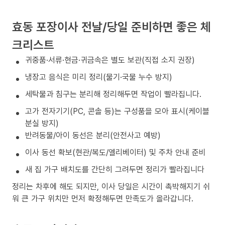
효동 포장이사 전날/당일 준비하면 좋은 체
크리스트
귀중품·서류·현금·귀금속은 별도 보관(직접 소지 권장)
냉장고 음식은 미리 정리(물기·국물 누수 방지)
세탁물과 침구는 분리해 정리해두면 작업이 빨라집니다.
고가 전자기기(PC, 콘솔 등)는 구성품을 모아 표시(케이블
분실 방지)
반려동물/아이 동선은 분리(안전사고 예방)
이사 동선 확보(현관/복도/엘리베이터) 및 주차 안내 준비
새 집 가구 배치도를 간단히 그려두면 정리가 빨라집니다
정리는 차후에 해도 되지만, 이사 당일은 시간이 촉박해지기 쉬
워 큰 가구 위치만 먼저 확정해두면 만족도가 올라갑니다.