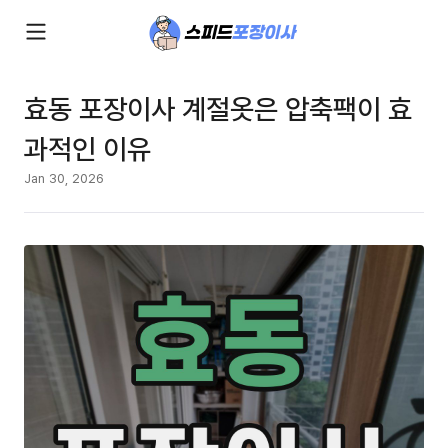
효동 포장이사 계절옷은 압축팩이 효
과적인 이유
Jan 30, 2026