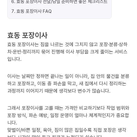
6
.
효동 포장이사 전날/당일 준비하면 좋은 체크리스트
7
.
효동 포장이사 FAQ
효동 포장이사
효동 포장이사는 짐을 나르는 것에 그치지 않고 포장·분류·상하
차·운반·정리까지 묶어 진행해 이사 부담을 크게 줄이는 서비스
입니다.
이사는 날짜만 정하면 끝나는 일이 아니라, 집 안의 물건을 분류
하고 포장하고, 이동 중 파손을 막고, 새 집에서 다시 정리하는
과정까지 이어지기 때문에 생각보다 변수가 많습니다.
그래서 포장이사를 고를 때는 가격만 비교하기보다 작업 범위와
포장 방식, 파손 예방, 일정 운영이 얼마나 체계적인지가 중요합
니다.
맞벌이/바쁜 일정, 육아, 짐이 많은 집일수록 직접 포장은 생각