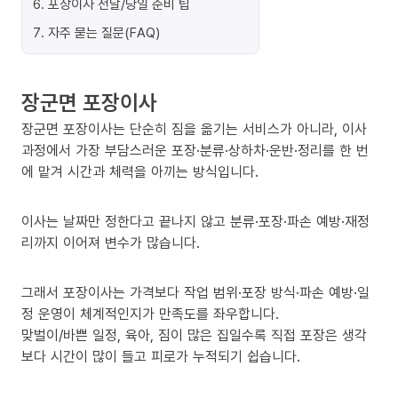
6
.
포장이사 전날/당일 준비 팁
7
.
자주 묻는 질문(FAQ)
장군면 포장이사
장군면 포장이사는 단순히 짐을 옮기는 서비스가 아니라, 이사
과정에서 가장 부담스러운 포장·분류·상하차·운반·정리를 한 번
에 맡겨 시간과 체력을 아끼는 방식입니다.
이사는 날짜만 정한다고 끝나지 않고 분류·포장·파손 예방·재정
리까지 이어져 변수가 많습니다.
그래서 포장이사는 가격보다 작업 범위·포장 방식·파손 예방·일
정 운영이 체계적인지가 만족도를 좌우합니다.
맞벌이/바쁜 일정, 육아, 짐이 많은 집일수록 직접 포장은 생각
보다 시간이 많이 들고 피로가 누적되기 쉽습니다.