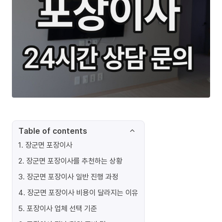
Table of contents
1
.
장군면 포장이사
2
.
장군면 포장이사를 추천하는 상황
3
.
장군면 포장이사 일반 진행 과정
4
.
장군면 포장이사 비용이 달라지는 이유
5
.
포장이사 업체 선택 기준