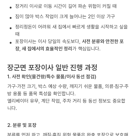
장거리 이사로 이동 시간이 길어 파손 위험이 커질 때
짐이 많아 박스 작업이 크게 늘어나는 2인 이상 가구
정리정돈이 어려워 새 집에서 빠르게 생활을 시작하고 싶을
때
포장이사는 이사 당일의 속도보다,
사전 분류와 안전한 포
장, 새 집에서의 효율적인 정리
가 핵심입니다.
장군면 포장이사 일반 진행 과정
1. 사전 확인(물건량/특수 물품/이사 동선 점검)
가구·가전 크기, 박스 예상 수량, 깨지기 쉬운 물품, 의류·침구·주
방 용품 등 품목 특성을 확인합니다.
엘리베이터 유무, 계단 작업, 주차 거리 등 동선 정보도 중요합
니다.
2. 분류 및 포장
분류를 먼저 하고, 깨짐·흠집 위험 물품은 완충 포장으로 보호해