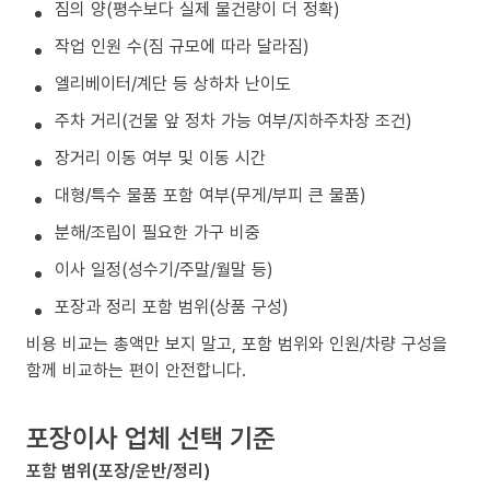
짐의 양(평수보다 실제 물건량이 더 정확)
작업 인원 수(짐 규모에 따라 달라짐)
엘리베이터/계단 등 상하차 난이도
주차 거리(건물 앞 정차 가능 여부/지하주차장 조건)
장거리 이동 여부 및 이동 시간
대형/특수 물품 포함 여부(무게/부피 큰 물품)
분해/조립이 필요한 가구 비중
이사 일정(성수기/주말/월말 등)
포장과 정리 포함 범위(상품 구성)
비용 비교는 총액만 보지 말고, 포함 범위와 인원/차량 구성을
함께 비교하는 편이 안전합니다.
포장이사 업체 선택 기준
포함 범위(포장/운반/정리)