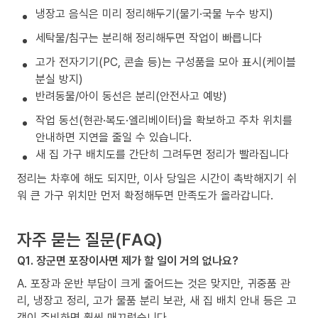
냉장고 음식은 미리 정리해두기(물기·국물 누수 방지)
세탁물/침구는 분리해 정리해두면 작업이 빠릅니다
고가 전자기기(PC, 콘솔 등)는 구성품을 모아 표시(케이블
분실 방지)
반려동물/아이 동선은 분리(안전사고 예방)
작업 동선(현관·복도·엘리베이터)을 확보하고 주차 위치를
안내하면 지연을 줄일 수 있습니다.
새 집 가구 배치도를 간단히 그려두면 정리가 빨라집니다
정리는 차후에 해도 되지만, 이사 당일은 시간이 촉박해지기 쉬
워 큰 가구 위치만 먼저 확정해두면 만족도가 올라갑니다.
자주 묻는 질문(FAQ)
Q1. 장군면 포장이사면 제가 할 일이 거의 없나요?
A. 포장과 운반 부담이 크게 줄어드는 것은 맞지만, 귀중품 관
리, 냉장고 정리, 고가 물품 분리 보관, 새 집 배치 안내 등은 고
객이 준비하면 훨씬 매끄럽습니다.