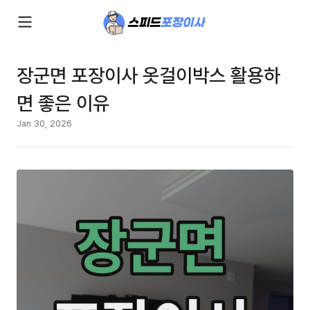
장군면 포장이사 옷걸이박스 활용하
면 좋은 이유
Jan 30, 2026