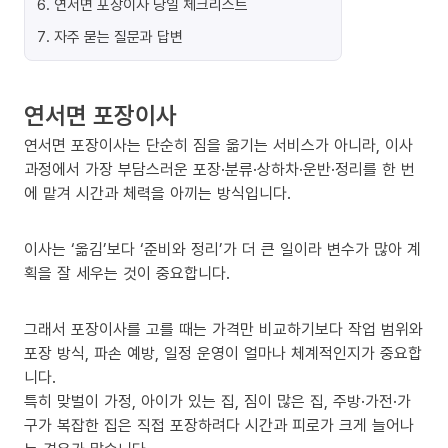
6
.
연서면 포장이사 당일 체크리스트
7
.
자주 묻는 질문과 답변
연서면 포장이사
연서면 포장이사는 단순히 짐을 옮기는 서비스가 아니라, 이사
과정에서 가장 부담스러운 포장·분류·상하차·운반·정리를 한 번
에 맡겨 시간과 체력을 아끼는 방식입니다.
이사는 ‘옮김’보다 ‘준비와 정리’가 더 큰 일이라 변수가 많아 계
획을 잘 세우는 것이 중요합니다.
그래서 포장이사를 고를 때는 가격만 비교하기보다 작업 범위와
포장 방식, 파손 예방, 일정 운영이 얼마나 체계적인지가 중요합
니다.
특히 맞벌이 가정, 아이가 있는 집, 짐이 많은 집, 주방·가전·가
구가 복잡한 집은 직접 포장하려다 시간과 피로가 크게 늘어나