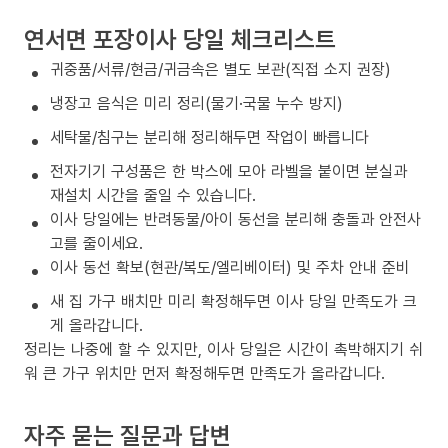
연서면 포장이사 당일 체크리스트
귀중품/서류/현금/귀금속은 별도 보관(직접 소지 권장)
냉장고 음식은 미리 정리(물기·국물 누수 방지)
세탁물/침구는 분리해 정리해두면 작업이 빠릅니다
전자기기 구성품은 한 박스에 모아 라벨을 붙이면 분실과
재설치 시간을 줄일 수 있습니다.
이사 당일에는 반려동물/아이 동선을 분리해 충돌과 안전사
고를 줄이세요.
이사 동선 확보(현관/복도/엘리베이터) 및 주차 안내 준비
새 집 가구 배치만 미리 확정해두면 이사 당일 만족도가 크
게 올라갑니다.
정리는 나중에 할 수 있지만, 이사 당일은 시간이 촉박해지기 쉬
워 큰 가구 위치만 먼저 확정해두면 만족도가 올라갑니다.
자주 묻는 질문과 답변