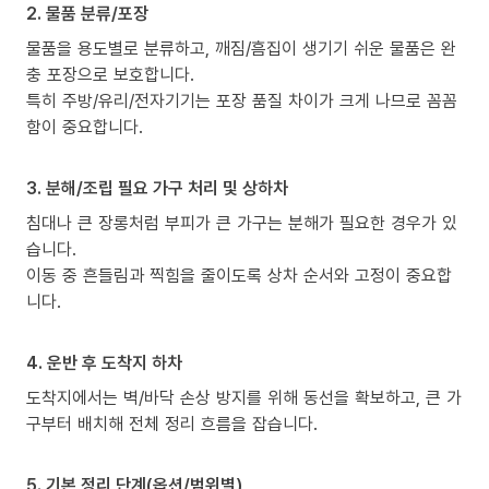
2. 물품 분류/포장
물품을 용도별로 분류하고, 깨짐/흠집이 생기기 쉬운 물품은 완
충 포장으로 보호합니다.
특히 주방/유리/전자기기는 포장 품질 차이가 크게 나므로 꼼꼼
함이 중요합니다.
3. 분해/조립 필요 가구 처리 및 상하차
침대나 큰 장롱처럼 부피가 큰 가구는 분해가 필요한 경우가 있
습니다.
이동 중 흔들림과 찍힘을 줄이도록 상차 순서와 고정이 중요합
니다.
4. 운반 후 도착지 하차
도착지에서는 벽/바닥 손상 방지를 위해 동선을 확보하고, 큰 가
구부터 배치해 전체 정리 흐름을 잡습니다.
5. 기본 정리 단계(옵션/범위별)