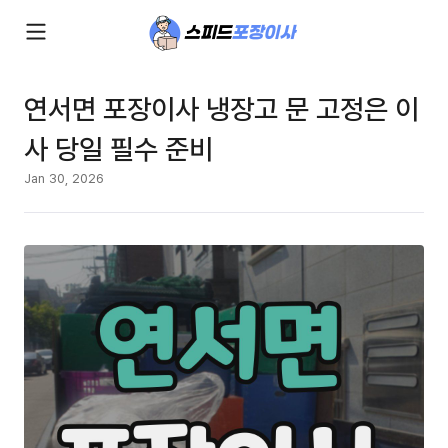
연서면 포장이사 냉장고 문 고정은 이
사 당일 필수 준비
Jan 30, 2026