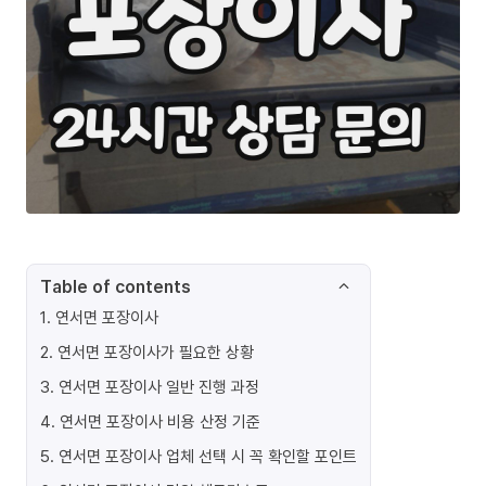
Table of contents
1
.
연서면 포장이사
2
.
연서면 포장이사가 필요한 상황
3
.
연서면 포장이사 일반 진행 과정
4
.
연서면 포장이사 비용 산정 기준
5
.
연서면 포장이사 업체 선택 시 꼭 확인할 포인트