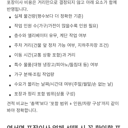
포장이사 비용은 거리만으로 결정되지 않고 아래 요소가 함께
반영됩니다.
실제 물건량(평수보다 더 정확한 기준)
작업 인원 수(가구/가전이 많을수록 인원 필요)
층수와 엘리베이터 유무, 계단 작업 여부
주차 거리(건물 앞 정차 가능 여부, 지하주차장 조건)
이동 시간(교통 상황 포함)과 거리
특수 물품(대형 냉장고/피아노/돌침대 등) 여부
가구 분해·조립 작업량
수요가 몰리는 날짜/시간대 여부(주말/월말/손 없는 날)
포장과 정리 포함 범위(상품 구성)
견적 비교는 ‘총액’보다 ‘포함 범위 + 인원/차량 구성’까지 같이
봐야 정확합니다.
연서면 포장이사 업체 선택 시 꼭 확인할 포