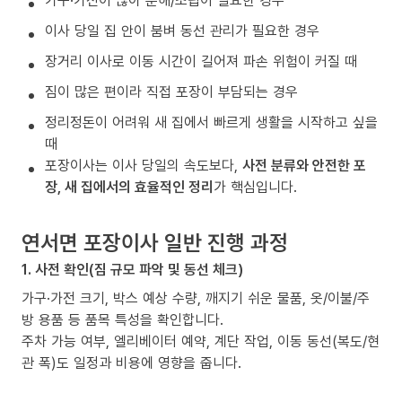
가구·가전이 많아 분해/조립이 필요한 경우
이사 당일 집 안이 붐벼 동선 관리가 필요한 경우
장거리 이사로 이동 시간이 길어져 파손 위험이 커질 때
짐이 많은 편이라 직접 포장이 부담되는 경우
정리정돈이 어려워 새 집에서 빠르게 생활을 시작하고 싶을
때
포장이사는 이사 당일의 속도보다,
사전 분류와 안전한 포
장, 새 집에서의 효율적인 정리
가 핵심입니다.
연서면 포장이사 일반 진행 과정
1. 사전 확인(짐 규모 파악 및 동선 체크)
가구·가전 크기, 박스 예상 수량, 깨지기 쉬운 물품, 옷/이불/주
방 용품 등 품목 특성을 확인합니다.
주차 가능 여부, 엘리베이터 예약, 계단 작업, 이동 동선(복도/현
관 폭)도 일정과 비용에 영향을 줍니다.