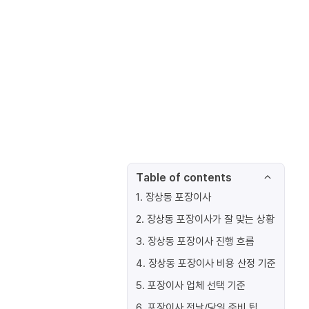
Table of contents
1
.
장상동 포장이사
2
.
장상동 포장이사가 잘 맞는 상황
3
.
장상동 포장이사 진행 흐름
4
.
장상동 포장이사 비용 산정 기준
5
.
포장이사 업체 선택 기준
6
.
포장이사 전날/당일 준비 팁