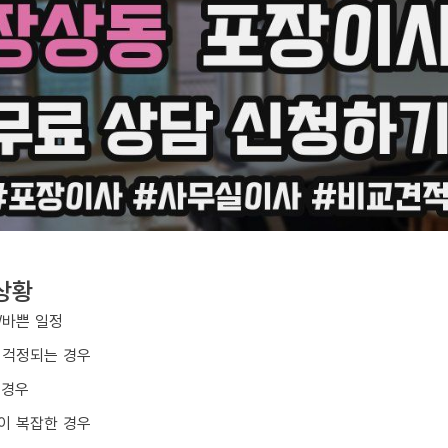
상황
/바쁜 일정
 걱정되는 경우
 경우
이 복잡한 경우