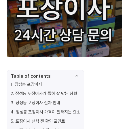
Table of contents
1
.
장성동 포장이사
2
.
장성동 포장이사가 특히 잘 맞는 상황
3
.
장성동 포장이사 절차 안내
4
.
장성동 포장이사 가격이 달라지는 요소
5
.
포장이사 선택 전 확인 포인트