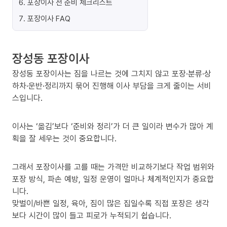
6
.
포장이사 전 준비 체크리스트
7
.
포장이사 FAQ
장성동 포장이사
장성동 포장이사는 짐을 나르는 것에 그치지 않고 포장·분류·상
하차·운반·정리까지 묶어 진행해 이사 부담을 크게 줄이는 서비
스입니다.
이사는 ‘옮김’보다 ‘준비와 정리’가 더 큰 일이라 변수가 많아 계
획을 잘 세우는 것이 중요합니다.
그래서 포장이사를 고를 때는 가격만 비교하기보다 작업 범위와
포장 방식, 파손 예방, 일정 운영이 얼마나 체계적인지가 중요합
니다.
맞벌이/바쁜 일정, 육아, 짐이 많은 집일수록 직접 포장은 생각
보다 시간이 많이 들고 피로가 누적되기 쉽습니다.