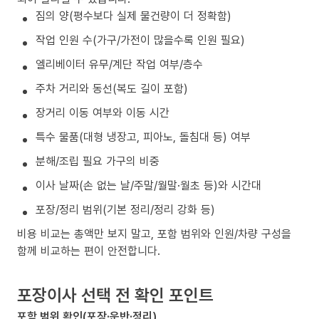
짐의 양(평수보다 실제 물건량이 더 정확함)
작업 인원 수(가구/가전이 많을수록 인원 필요)
엘리베이터 유무/계단 작업 여부/층수
주차 거리와 동선(복도 길이 포함)
장거리 이동 여부와 이동 시간
특수 물품(대형 냉장고, 피아노, 돌침대 등) 여부
분해/조립 필요 가구의 비중
이사 날짜(손 없는 날/주말/월말·월초 등)와 시간대
포장/정리 범위(기본 정리/정리 강화 등)
비용 비교는 총액만 보지 말고, 포함 범위와 인원/차량 구성을
함께 비교하는 편이 안전합니다.
포장이사 선택 전 확인 포인트
포함 범위 확인(포장·운반·정리)