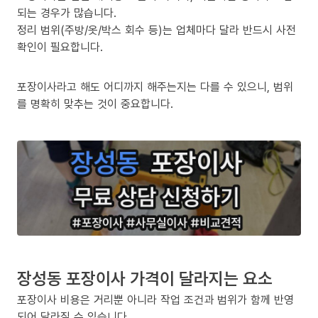
되는 경우가 많습니다.
정리 범위(주방/옷/박스 회수 등)는 업체마다 달라 반드시 사전
확인이 필요합니다.
포장이사라고 해도 어디까지 해주는지는 다를 수 있으니, 범위
를 명확히 맞추는 것이 중요합니다.
장성동 포장이사 가격이 달라지는 요소
포장이사 비용은 거리뿐 아니라 작업 조건과 범위가 함께 반영
되어 달라질 수 있습니다.