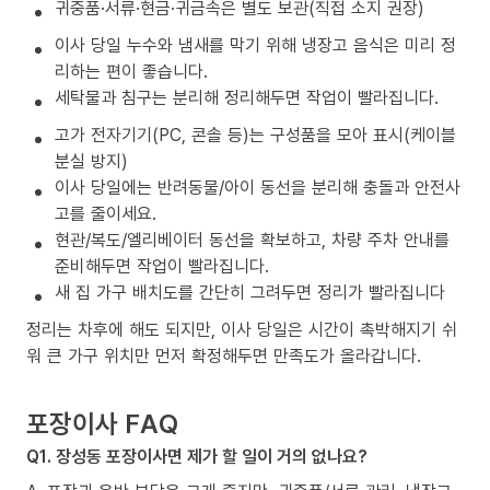
귀중품·서류·현금·귀금속은 별도 보관(직접 소지 권장)
이사 당일 누수와 냄새를 막기 위해 냉장고 음식은 미리 정
리하는 편이 좋습니다.
세탁물과 침구는 분리해 정리해두면 작업이 빨라집니다.
고가 전자기기(PC, 콘솔 등)는 구성품을 모아 표시(케이블
분실 방지)
이사 당일에는 반려동물/아이 동선을 분리해 충돌과 안전사
고를 줄이세요.
현관/복도/엘리베이터 동선을 확보하고, 차량 주차 안내를
준비해두면 작업이 빨라집니다.
새 집 가구 배치도를 간단히 그려두면 정리가 빨라집니다
정리는 차후에 해도 되지만, 이사 당일은 시간이 촉박해지기 쉬
워 큰 가구 위치만 먼저 확정해두면 만족도가 올라갑니다.
포장이사 FAQ
Q1. 장성동 포장이사면 제가 할 일이 거의 없나요?