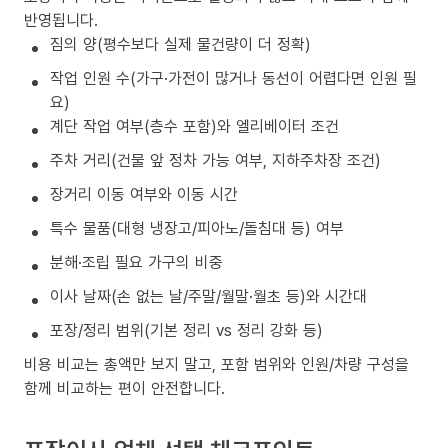
반영됩니다.
짐의 양(평수보다 실제 물건량이 더 정확)
작업 인원 수(가구·가전이 많거나 동선이 어렵다면 인원 필
요)
계단 작업 여부(층수 포함)와 엘리베이터 조건
주차 거리(건물 앞 정차 가능 여부, 지하주차장 조건)
장거리 이동 여부와 이동 시간
특수 물품(대형 냉장고/피아노/돌침대 등) 여부
분해·조립 필요 가구의 비중
이사 날짜(손 없는 날/주말/월말·월초 등)와 시간대
포장/정리 범위(기본 정리 vs 정리 강화 등)
비용 비교는 총액만 보지 말고, 포함 범위와 인원/차량 구성을
함께 비교하는 편이 안전합니다.