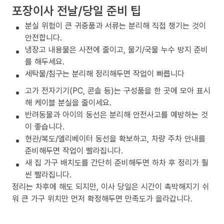
포장이사 전날/당일 준비 팁
분실 위험이 큰 귀중품과 서류는 분리해 직접 챙기는 것이
안전합니다.
냉장고 내용물은 사전에 줄이고, 물기/국물 누수 방지 준비
를 해두세요.
세탁물/침구는 분리해 정리해두면 작업이 빠릅니다
고가 전자기기(PC, 콘솔 등)는 구성품을 한 곳에 모아 표시
해 케이블 분실을 줄이세요.
반려동물과 아이의 동선은 분리해 안전사고를 예방하는 것
이 좋습니다.
현관/복도/엘리베이터 동선을 확보하고, 차량 주차 안내를
준비해두면 작업이 빨라집니다.
새 집 가구 배치도를 간단히 준비해두면 하차 후 정리가 훨
씬 빨라집니다.
정리는 차후에 해도 되지만, 이사 당일은 시간이 촉박해지기 쉬
워 큰 가구 위치만 먼저 확정해두면 만족도가 올라갑니다.