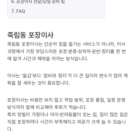
6
.
포장이사 전날/당일 준비 팁
7
.
FAQ
죽림동 포장이사
죽림동 포장이사는 단순히 짐을 옮기는 서비스가 아니라, 이사
과정에서 가장 부담스러운 포장·분류·상하차·운반·정리를 한 번
에 맡겨 시간과 체력을 아끼는 방식입니다.
이사는 ‘옮김’보다 ‘준비와 정리’가 더 큰 일이라 변수가 많아 계
획을 잘 세우는 것이 중요합니다.
포장이사는 비용만 보지 말고 작업 범위, 포장 품질, 일정 운영
방식까지 함께 비교해야 후회가 적습니다.
특히 맞벌이 가정이나 아이·반려동물이 있는 집, 짐이 많은 집은
직접 포장하려다 시간이 부족해지고 피로가 크게 늘 수 있습니
다.