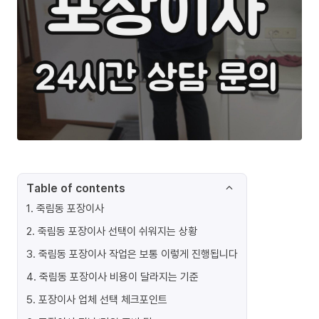
Table of contents
1
.
죽림동 포장이사
2
.
죽림동 포장이사 선택이 쉬워지는 상황
3
.
죽림동 포장이사 작업은 보통 이렇게 진행됩니다
4
.
죽림동 포장이사 비용이 달라지는 기준
5
.
포장이사 업체 선택 체크포인트