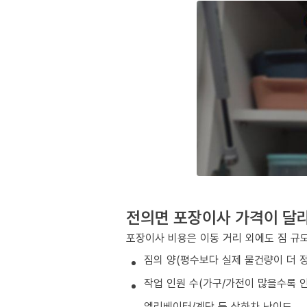
전의면 포장이사 가격이 달
포장이사 비용은 이동 거리 외에도 짐 규모
짐의 양(평수보다 실제 물건량이 더 
작업 인원 수(가구/가전이 많을수록 인
엘리베이터/계단 등 상하차 난이도