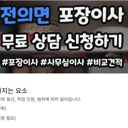
라지는 요소
와 동선, 작업 인원, 범위에 따라 달라집니다.
정확)
원 필요)