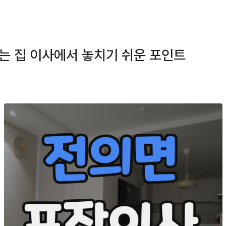
는 집 이사에서 놓치기 쉬운 포인트