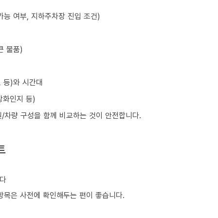
가능 여부, 지하주차장 진입 조건)
큰 물품)
초 등)와 시간대
강화인지 등)
원/차량 구성을 함께 비교하는 것이 안전합니다.
트
니다
은 항목은 사전에 확인해두는 편이 좋습니다.