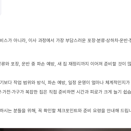
비스가 아니라, 이사 과정에서 가장 부담스러운 포장·분류·상하차·운반·
류와 포장, 운반 중 파손 예방, 새 집 재정리까지 이어져 준비할 것이 
기보다 작업 범위와 방식, 파손 예방, 일정 운영이 얼마나 체계적인지가
·가전·가구가 복잡한 집은 직접 준비하면 시간과 피로가 크게 늘기 쉽습
하시는 분들을 위해, 꼭 확인할 체크포인트와 준비 요령을 안내해 드립