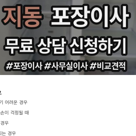
우
기 어려운 경우
파손이 걱정될 때
 경우
되는 경우