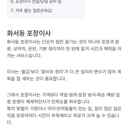
6
.
포장이사 전날/당일 준비 팁
7
.
자주 묻는 질문(FAQ)
화서동 포장이사
화서동 포장이사는 단순히 짐만 옮기는 것이 아니라 포장과 분
류, 상하차, 운반, 기본 정리까지 한 번에 맡겨 시간과 체력을 아
끼는 서비스입니다.
이사는 ‘옮김’보다 ‘준비와 정리’가 더 큰 일이라 변수가 많아 계
획을 잘 세우는 것이 중요합니다.
그래서 포장이사는 가격보다 작업 범위·포장 방식·파손 예방·일
정 운영이 체계적인지가 만족도를 좌우합니다.
특히 맞벌이 가정이나 아이·반려동물이 있는 집, 짐이 많은 집은
직접 포장하려다 시간이 부족해지고 피로가 크게 늘 수 있습니
다.