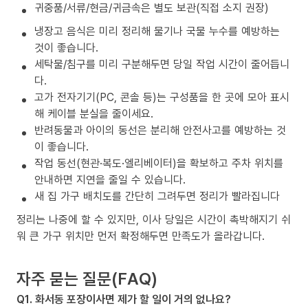
귀중품/서류/현금/귀금속은 별도 보관(직접 소지 권장)
냉장고 음식은 미리 정리해 물기나 국물 누수를 예방하는
것이 좋습니다.
세탁물/침구를 미리 구분해두면 당일 작업 시간이 줄어듭니
다.
고가 전자기기(PC, 콘솔 등)는 구성품을 한 곳에 모아 표시
해 케이블 분실을 줄이세요.
반려동물과 아이의 동선은 분리해 안전사고를 예방하는 것
이 좋습니다.
작업 동선(현관·복도·엘리베이터)을 확보하고 주차 위치를
안내하면 지연을 줄일 수 있습니다.
새 집 가구 배치도를 간단히 그려두면 정리가 빨라집니다
정리는 나중에 할 수 있지만, 이사 당일은 시간이 촉박해지기 쉬
워 큰 가구 위치만 먼저 확정해두면 만족도가 올라갑니다.
자주 묻는 질문(FAQ)
Q1. 화서동 포장이사면 제가 할 일이 거의 없나요?