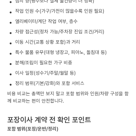
짐의 양(평수보다 실제 물건량이 더 정확)
작업 인원 수(가구/가전이 많을수록 인원 필요)
엘리베이터/계단 작업 여부, 층수
차량 접근성(정차 가능/주차장 진입 조건/거리)
이동 시간(교통 상황 포함)과 거리
특수 물품 유무(대형 냉장고, 피아노, 돌침대 등)
분해/조립이 필요한 가구 비중
이사 일정(성수기/주말/월말 등)
정리 범위(기본/강화)와 포함 서비스
비용 비교는 총액만 보지 말고 포함 범위와 인원/차량 구성을 함
께 비교하는 편이 안전합니다.
포장이사 계약 전 확인 포인트
포함 범위(포장/운반/정리)