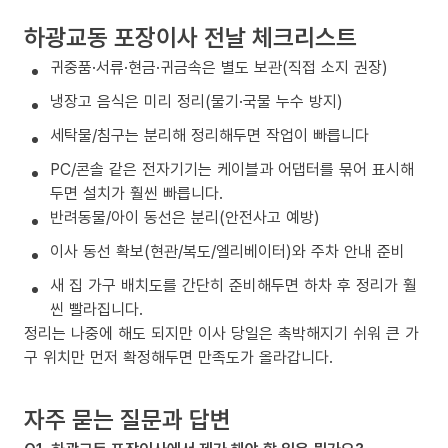
하광교동 포장이사 전날 체크리스트
귀중품·서류·현금·귀금속은 별도 보관(직접 소지 권장)
냉장고 음식은 미리 정리(물기·국물 누수 방지)
세탁물/침구는 분리해 정리해두면 작업이 빠릅니다
PC/콘솔 같은 전자기기는 케이블과 어댑터를 묶어 표시해
두면 설치가 훨씬 빠릅니다.
반려동물/아이 동선은 분리(안전사고 예방)
이사 동선 확보(현관/복도/엘리베이터)와 주차 안내 준비
새 집 가구 배치도를 간단히 준비해두면 하차 후 정리가 훨
씬 빨라집니다.
정리는 나중에 해도 되지만 이사 당일은 촉박해지기 쉬워 큰 가
구 위치만 먼저 확정해두면 만족도가 올라갑니다.
자주 묻는 질문과 답변