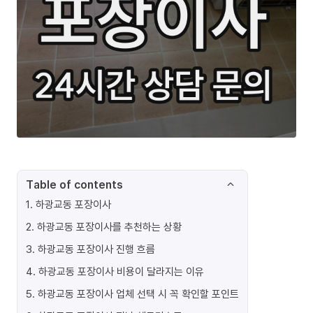
Table of contents
1
.
하광교동 포장이사
2
.
하광교동 포장이사를 추천하는 상황
3
.
하광교동 포장이사 진행 흐름
4
.
하광교동 포장이사 비용이 달라지는 이유
5
.
하광교동 포장이사 업체 선택 시 꼭 확인할 포인트