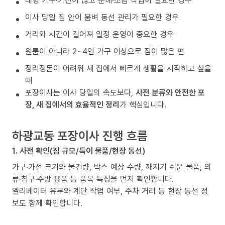
대형 가구·가전이 많고 분해·조립 작업이 필요한 경우
이사 당일 집 안이 붐벼 동선 관리가 필요한 경우
거리와 시간이 길어져 일정 운영이 중요한 경우
원룸이 아니라 2~4인 가구 이상으로 짐이 많은 편
정리정돈이 어려워 새 집에서 빠르게 생활을 시작하고 싶을
때
포장이사는 이사 당일의 속도보다,
사전 분류와 안전한 포
장, 새 집에서의 효율적인 정리
가 핵심입니다.
하광교동 포장이사 진행 흐름
1. 사전 확인(짐 규모/특이 물품/현장 동선)
가구·가전 크기와 물건량, 박스 예상 수량, 깨지기 쉬운 물품, 의
류·침구·주방 용품 등 품목 특성을 먼저 확인합니다.
엘리베이터 유무와 계단 작업 여부, 주차 거리 등 현장 동선 정
보도 함께 확인합니다.