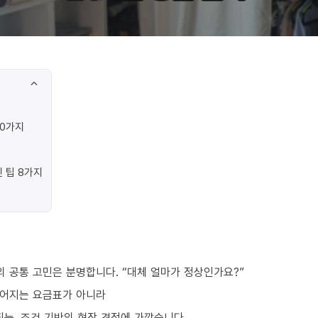
10가지
 팁 8가지
 공통 고민은 분명합니다. “대체 얼마가 정상인가요?”
떨어지는 요금표가 아니라
되는, 조건 기반의 현장 견적에 가깝습니다.