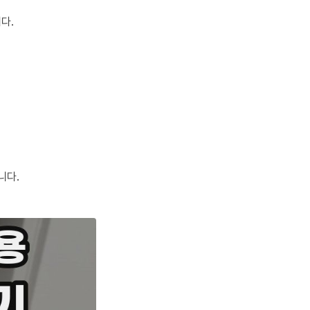
다.
니다.