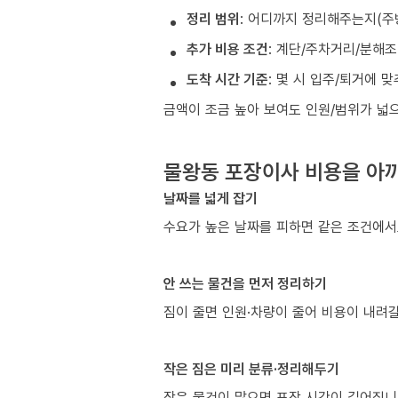
정리 범위
: 어디까지 정리해주는지(주
추가 비용 조건
: 계단/주차거리/분해
도착 시간 기준
: 몇 시 입주/퇴거에 
금액이 조금 높아 보여도 인원/범위가 넓
물왕동 포장이사 비용을 아끼
날짜를 넓게 잡기
수요가 높은 날짜를 피하면 같은 조건에서
안 쓰는 물건을 먼저 정리하기
짐이 줄면 인원·차량이 줄어 비용이 내려갈
작은 짐은 미리 분류·정리해두기
작은 물건이 많으면 포장 시간이 길어집니