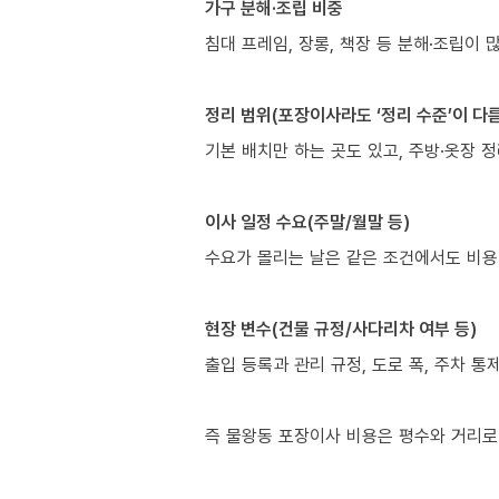
가구 분해·조립 비중
침대 프레임, 장롱, 책장 등 분해·조립이 
정리 범위(포장이사라도 ‘정리 수준’이 다름
기본 배치만 하는 곳도 있고, 주방·옷장 
이사 일정 수요(주말/월말 등)
수요가 몰리는 날은 같은 조건에서도 비용
현장 변수(건물 규정/사다리차 여부 등)
출입 등록과 관리 규정, 도로 폭, 주차 통
즉 물왕동 포장이사 비용은 평수와 거리로