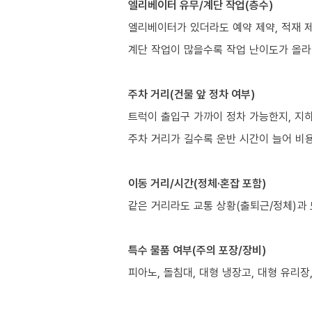
엘리베이터 유무/계단 작업(층수)
엘리베이터가 있더라도 예약 제약, 적재 제
계단 작업이 많을수록 작업 난이도가 올라
주차 거리(건물 앞 정차 여부)
트럭이 출입구 가까이 정차 가능한지, 지
주차 거리가 길수록 운반 시간이 늘어 비용
이동 거리/시간(정체·혼잡 포함)
같은 거리라도 교통 상황(출퇴근/정체)과 
특수 물품 여부(주의 포장/장비)
피아노, 돌침대, 대형 냉장고, 대형 유리장