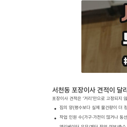
서천동 포장이사 견적이 달
포장이사 견적은 ‘거리’만으로 고정되지 
짐의 양(평수보다 실제 물건량이 더 
작업 인원 수(가구·가전이 많거나 동
엘리베이터 유무/계단 작업 여부/층수