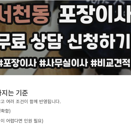
라지는 기준
않고 여러 조건이 함께 반영됩니다.
정확함)
선이 어렵다면 인원 필요)