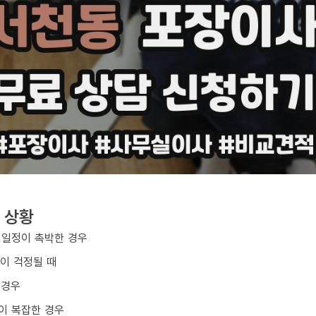
 상황
 일정이 촉박한 경우
손이 걱정될 때
 경우
이 복잡한 경우