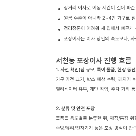
장거리 이사로 이동 시간이 길어 파손
원룸 수준이 아니라 2~4인 가구로 짐
정리정돈이 어려워 새 집에서 빠르게 
포장이사는 이사 당일의 속도보다,
사
서천동 포장이사 진행 흐름
1. 사전 확인(짐 규모, 특이 물품, 현장 동선
가구·가전 크기, 박스 예상 수량, 깨지기 
엘리베이터 유무, 계단 작업, 주차 거리 
2. 분류 및 안전 포장
물품을 용도별로 분류한 뒤, 깨짐/흠집 위
주방/유리/전자기기 등은 포장 방식이 만