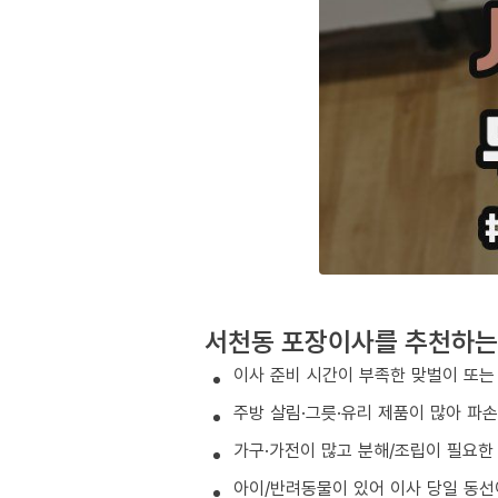
서천동 포장이사를 추천하는
이사 준비 시간이 부족한 맞벌이 또는
주방 살림·그릇·유리 제품이 많아 파
가구·가전이 많고 분해/조립이 필요한
아이/반려동물이 있어 이사 당일 동선